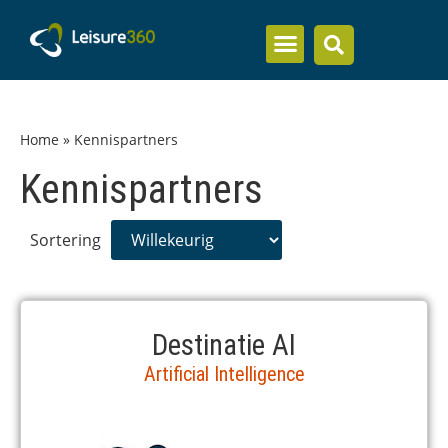
Inzicht en kennis
Home
»
Kennispartners
Kennispartners
Sortering
Destinatie AI
Artificial Intelligence