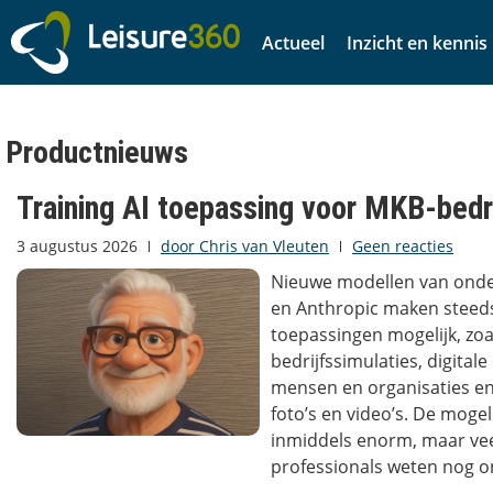
Actueel
Inzicht en kennis
Productnieuws
Training AI toepassing voor MKB-bedr
3 augustus 2026
door
Chris van Vleuten
Geen reacties
Nieuwe modellen van ond
en Anthropic maken steed
toepassingen mogelijk, zoa
bedrijfssimulaties, digital
mensen en organisaties en 
foto’s en video’s. De mogel
inmiddels enorm, maar ve
professionals weten nog o