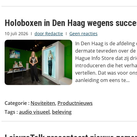
Holoboxen in Den Haag wegens succes
10 juli 2026
door
Redactie
Geen reacties
In Den Haag is de afdeling
dermate tevreden over de
Hague Info Store dat zij d
introduceren die het verh
vertellen. Dat was voor o
aanleiding om eens te...
Categorie :
Noviteiten
,
Productnieuws
Tags :
audio visueel
,
beleving