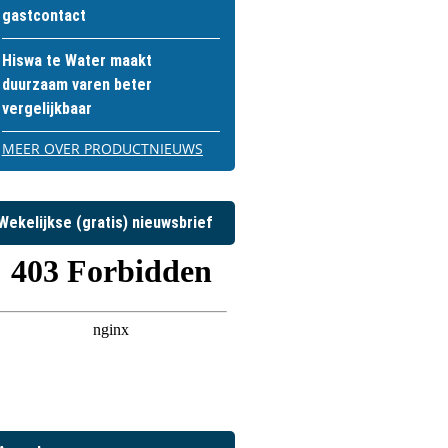
gastcontact
Hiswa te Water maakt
duurzaam varen beter
vergelijkbaar
MEER OVER PRODUCTNIEUWS
Wekelijkse (gratis) nieuwsbrief