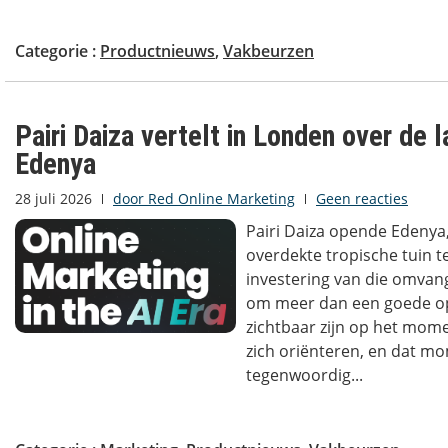
Categorie :
Productnieuws
,
Vakbeurzen
Pairi Daiza vertelt in Londen over de 
Edenya
28 juli 2026
door
Red Online Marketing
Geen reacties
Pairi Daiza opende Edenya
overdekte tropische tuin t
investering van die omvan
om meer dan een goede op
zichtbaar zijn op het mom
zich oriënteren, en dat mo
tegenwoordig...