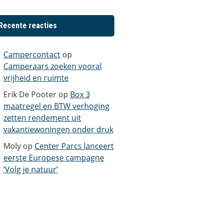
Recente reacties
Campercontact
op
Camperaars zoeken vooral
vrijheid en ruimte
Erik De Pooter
op
Box 3
maatregel en BTW verhoging
zetten rendement uit
vakantiewoningen onder druk
Moly
op
Center Parcs lanceert
eerste Europese campagne
‘Volg je natuur’