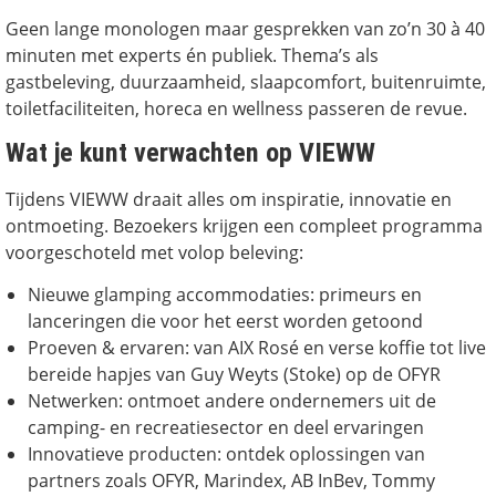
Geen lange monologen maar gesprekken van zo’n 30 à 40
minuten met experts én publiek. Thema’s als
gastbeleving, duurzaamheid, slaapcomfort, buitenruimte,
toiletfaciliteiten, horeca en wellness passeren de revue.
Wat je kunt verwachten op VIEWW
Tijdens VIEWW draait alles om inspiratie, innovatie en
ontmoeting. Bezoekers krijgen een compleet programma
voorgeschoteld met volop beleving:
Nieuwe glamping accommodaties: primeurs en
lanceringen die voor het eerst worden getoond
Proeven & ervaren: van AIX Rosé en verse koffie tot live
bereide hapjes van Guy Weyts (Stoke) op de OFYR
Netwerken: ontmoet andere ondernemers uit de
camping- en recreatiesector en deel ervaringen
Innovatieve producten: ontdek oplossingen van
partners zoals OFYR, Marindex, AB InBev, Tommy