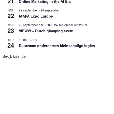
21
Online Marketing in the AI Era
22 september
-
24 september
SEP
22
IAAPA Expo Europe
23 september om 00:00
-
24 september om 23:59
SEP
23
VIEWW – Dutch glamping event
13:00
-
17:00
SEP
24
Duurzaam ondernemen kleinschalige logies
Bekijk kalender