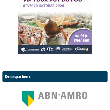
Kennispartners