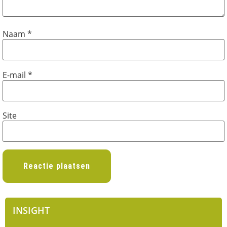
Naam
*
E-mail
*
Site
INSIGHT