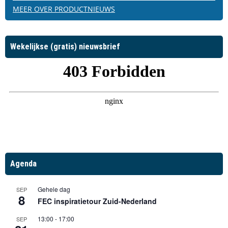
MEER OVER PRODUCTNIEUWS
Wekelijkse (gratis) nieuwsbrief
Agenda
Gehele dag
SEP
8
FEC inspiratietour Zuid-Nederland
13:00
-
17:00
SEP