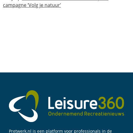
campagne ‘Volg je natuur’
Pretwerk.nl is een platform voor professionals in de