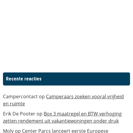
Recente reacties
Campercontact
op
Camperaars zoeken vooral vrijheid
en ruimte
Erik De Pooter
op
Box 3 maatregel en BTW verhoging
zetten rendement uit vakantiewoningen onder druk
Moly
op
Center Parcs lanceert eerste Europese