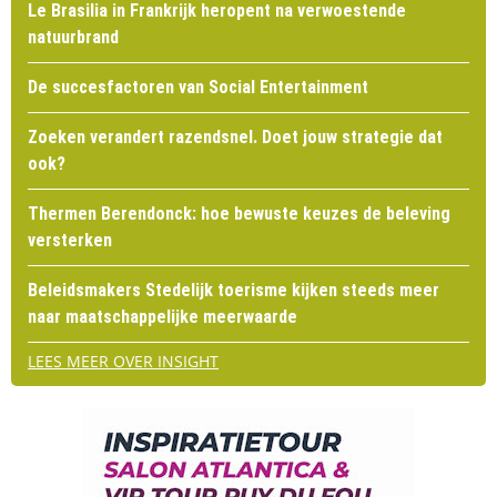
Le Brasilia in Frankrijk heropent na verwoestende
natuurbrand
De succesfactoren van Social Entertainment
Zoeken verandert razendsnel. Doet jouw strategie dat
ook?
Thermen Berendonck: hoe bewuste keuzes de beleving
versterken
Beleidsmakers Stedelijk toerisme kijken steeds meer
naar maatschappelijke meerwaarde
LEES MEER OVER INSIGHT