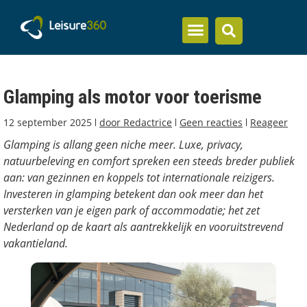
Inzicht en kennis
Glamping als motor voor toerisme
12 september 2025
door
Redactrice
Geen reacties
Reageer
Glamping is allang geen niche meer. Luxe, privacy,
natuurbeleving en comfort spreken een steeds breder publiek
aan: van gezinnen en koppels tot internationale reizigers.
Investeren in glamping betekent dan ook meer dan het
versterken van je eigen park of accommodatie; het zet
Nederland op de kaart als aantrekkelijk en vooruitstrevend
vakantieland.