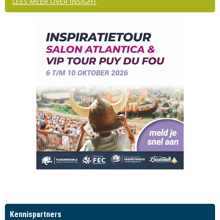
LEES MEER OVER INSIGHT
Kennispartners