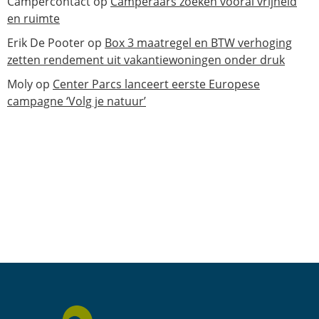
Campercontact
op
Camperaars zoeken vooral vrijheid
en ruimte
Erik De Pooter
op
Box 3 maatregel en BTW verhoging
zetten rendement uit vakantiewoningen onder druk
Moly
op
Center Parcs lanceert eerste Europese
campagne ‘Volg je natuur’