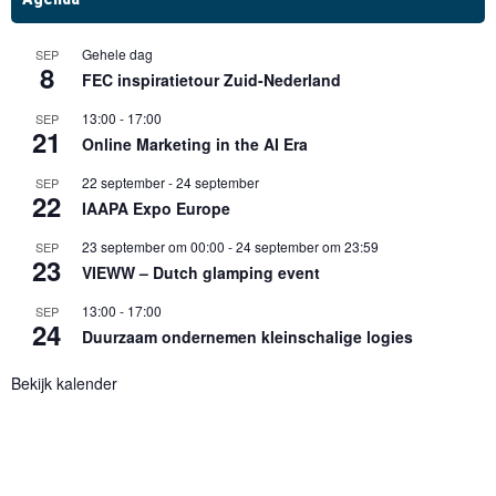
Gehele dag
SEP
8
FEC inspiratietour Zuid-Nederland
13:00
-
17:00
SEP
21
Online Marketing in the AI Era
22 september
-
24 september
SEP
22
IAAPA Expo Europe
23 september om 00:00
-
24 september om 23:59
SEP
23
VIEWW – Dutch glamping event
13:00
-
17:00
SEP
24
Duurzaam ondernemen kleinschalige logies
Bekijk kalender