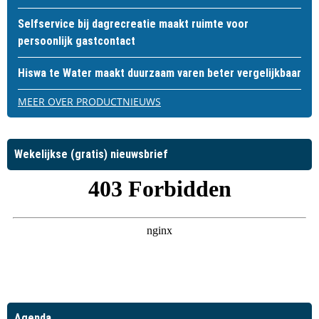
Selfservice bij dagrecreatie maakt ruimte voor
persoonlijk gastcontact
Hiswa te Water maakt duurzaam varen beter vergelijkbaar
MEER OVER PRODUCTNIEUWS
Wekelijkse (gratis) nieuwsbrief
Agenda