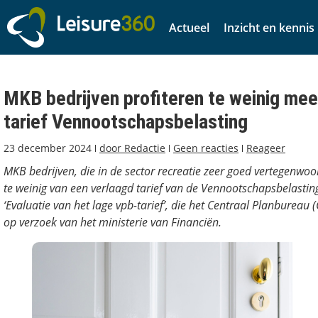
Actueel
Inzicht en kennis
MKB bedrijven profiteren te weinig mee
tarief Vennootschapsbelasting
23 december 2024
door
Redactie
Geen reacties
Reageer
MKB bedrijven, die in de sector recreatie zeer goed vertegenwoor
te weinig van een verlaagd tarief van de Vennootschapsbelasting.
‘Evaluatie van het lage vpb-tarief’, die het Centraal Planbureau 
op verzoek van het ministerie van Financiën.