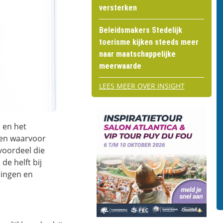
versterken
Beleidsmakers Stedelijk
toerisme kijken steeds meer
naar maatschappelijke
meerwaarde
LEES MEER OVER INSIGHT
, en het
ven waarvoor
gvoordeel die
de helft bij
mingen en