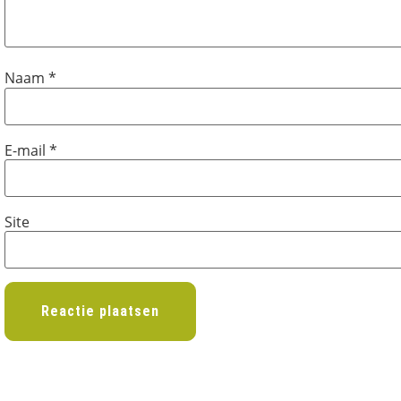
Naam
*
E-mail
*
Site