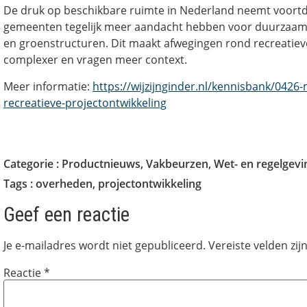
De druk op beschikbare ruimte in Nederland neemt voortdu
gemeenten tegelijk meer aandacht hebben voor duurzaa
en groenstructuren. Dit maakt afwegingen rond recreatiev
complexer en vragen meer context.
Meer informatie:
https://wijzijnginder.nl/kennisbank/0426-
recreatieve-projectontwikkeling
Categorie :
Productnieuws
,
Vakbeurzen
,
Wet- en regelgevi
Tags :
overheden
,
projectontwikkeling
Geef een reactie
Je e-mailadres wordt niet gepubliceerd.
Vereiste velden zi
Reactie
*