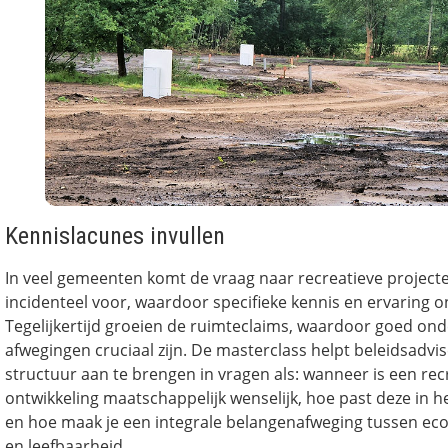
Kennislacunes invullen
In veel gemeenten komt de vraag naar recreatieve projecte
incidenteel voor, waardoor specifieke kennis en ervaring 
Tegelijkertijd groeien de ruimteclaims, waardoor goed o
afwegingen cruciaal zijn. De masterclass helpt beleidsadv
structuur aan te brengen in vragen als: wanneer is een rec
ontwikkeling maatschappelijk wenselijk, hoe past deze in het
en hoe maak je een integrale belangenafweging tussen e
en leefbaarheid.