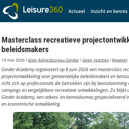
Actueel
Inzicht en kennis
Masterclass recreatieve projectontwikk
beleidsmakers
19 mei 2026
door
Adviesbureau Ginder
Geen reacties
Reageer
Ginder Academy organiseert op 8 juni 2026 een masterclass rec
projectontwikkeling voor gemeentelijke beleidsmakers en bestu
richt zich op professionals die betrokken zijn bij besluitvorming
campings en vergelijkbare recreatieve ontwikkelingen. Zo blijkt 
Ginder Academy, een advies- en kennisbureau gespecialiseerd in
en economische ontwikkeling.