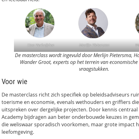
Han Verheijden
Merlijn Pietersma
W
De masterclass wordt ingevuld door Merlijn Pietersma, H
Wander Groot, experts op het terrein van economische 
vraagstukken.
Voor wie
De masterclass richt zich specifiek op beleidsadviseurs rui
toerisme en economie, evenals wethouders en griffiers di
uitspreken over dergelijke projecten. Door kennis centraal 
Academy bijdragen aan beter onderbouwde keuzes in gem
die weliswaar sporadisch voorkomen, maar grote impact 
leefomgeving.