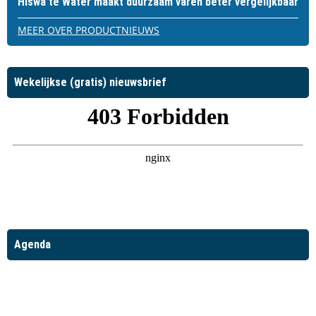
Hiswa te Water maakt duurzaam varen beter vergelijkbaar
MEER OVER PRODUCTNIEUWS
Wekelijkse (gratis) nieuwsbrief
Agenda