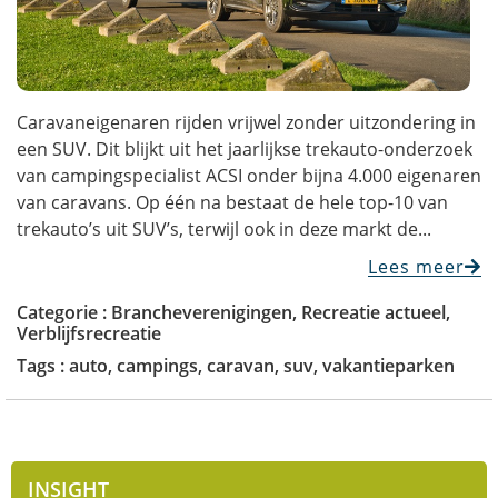
Caravaneigenaren rijden vrijwel zonder uitzondering in
een SUV. Dit blijkt uit het jaarlijkse trekauto-onderzoek
van campingspecialist ACSI onder bijna 4.000 eigenaren
van caravans. Op één na bestaat de hele top-10 van
trekauto’s uit SUV’s, terwijl ook in deze markt de...
Lees meer
Categorie :
Brancheverenigingen
,
Recreatie actueel
,
Verblijfsrecreatie
Tags :
auto
,
campings
,
caravan
,
suv
,
vakantieparken
INSIGHT