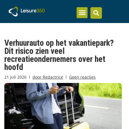
Inzicht en kennis
Verhuurauto op het vakantiepark?
Dit risico zien veel
recreatieondernemers over het
hoofd
21 juli 2026
door
Redactrice
Geen reacties