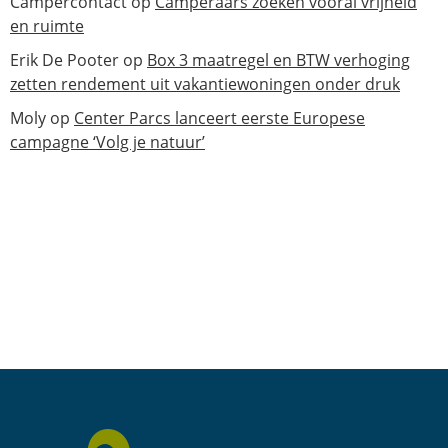
Campercontact
op
Camperaars zoeken vooral vrijheid
en ruimte
Erik De Pooter
op
Box 3 maatregel en BTW verhoging
zetten rendement uit vakantiewoningen onder druk
Moly
op
Center Parcs lanceert eerste Europese
campagne ‘Volg je natuur’