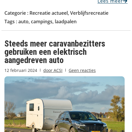
Lees meer
Categorie :
Recreatie actueel
,
Verblijfsrecreatie
Tags :
auto
,
campings
,
laadpalen
Steeds meer caravanbezitters
gebruiken een elektrisch
aangedreven auto
12 februari 2024
door
ACSI
Geen reacties