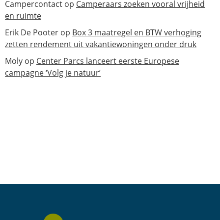
Campercontact
op
Camperaars zoeken vooral vrijheid
en ruimte
Erik De Pooter
op
Box 3 maatregel en BTW verhoging
zetten rendement uit vakantiewoningen onder druk
Moly
op
Center Parcs lanceert eerste Europese
campagne ‘Volg je natuur’