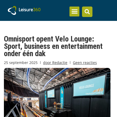
Inzicht en kennis
Omnisport opent Velo Lounge:
Sport, business en entertainment
onder één dak
25 september 2025
door
Redactie
Geen reacties