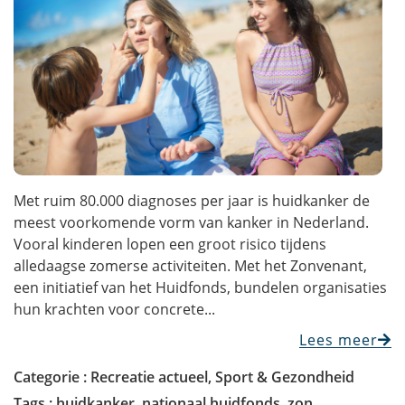
Met ruim 80.000 diagnoses per jaar is huidkanker de
meest voorkomende vorm van kanker in Nederland.
Vooral kinderen lopen een groot risico tijdens
alledaagse zomerse activiteiten. Met het Zonvenant,
een initiatief van het Huidfonds, bundelen organisaties
hun krachten voor concrete...
Lees meer
Categorie :
Recreatie actueel
,
Sport & Gezondheid
Tags :
huidkanker
,
nationaal huidfonds
,
zon
,