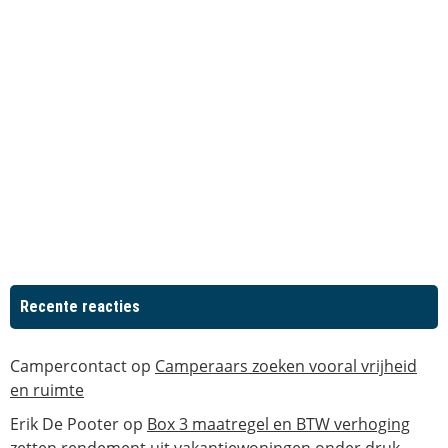
Recente reacties
Campercontact
op
Camperaars zoeken vooral vrijheid
en ruimte
Erik De Pooter
op
Box 3 maatregel en BTW verhoging