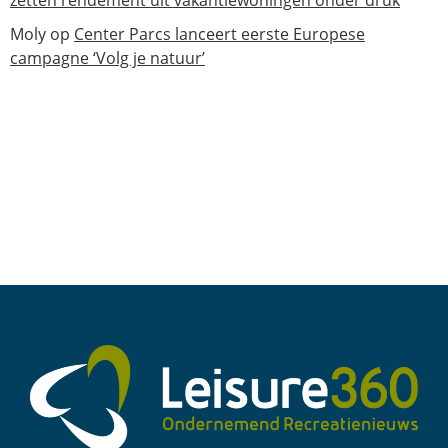
zetten rendement uit vakantiewoningen onder druk
Moly
op
Center Parcs lanceert eerste Europese
campagne ‘Volg je natuur’