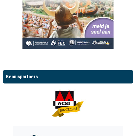
Kennispartners