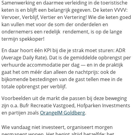
Samenwerking en daarmee verleiding in de toeristische
keten is en blijft een belangrijk gegeven. De keten VVVV:
Vervoer, Verblijf, Vertier en Vertering! Wie die keten goed
kan vullen met voor de som der onderdelen en
ondernemers een redelijk rendement, is op de lange
termijn spekkoper!
En daar hoort één KPI bij die je strak moet sturen: ADR
(Average Daily Rate). Dat is de gemiddelde opbrengst per
verhuurde accommodatie per dag — en in de praktijk
gaat het om méér dan alleen de nachtprijs: ook de
bijkomende bestedingen van de gast tellen mee in de
totale opbrengst per verblijf.
Voorbeelden uit de markt die passen bij deze beweging
zijn o.a. Bufr Recreatie Vastgoed, Hofparken Investments
en partijen zoals
OrangeIM Goldberg
.
Wie vandaag niet investeert, organiseert morgen
permanent wonen. Het begint altijd hetzelfde: het