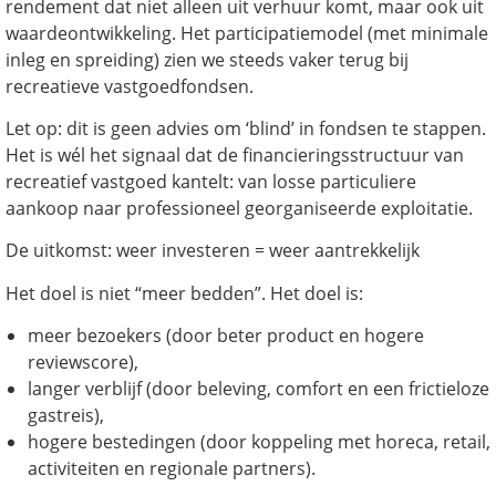
rendement dat niet alleen uit verhuur komt, maar ook uit
waardeontwikkeling. Het participatiemodel (met minimale
inleg en spreiding) zien we steeds vaker terug bij
recreatieve vastgoedfondsen.
Let op: dit is geen advies om ‘blind’ in fondsen te stappen.
Het is wél het signaal dat de financieringsstructuur van
recreatief vastgoed kantelt: van losse particuliere
aankoop naar professioneel georganiseerde exploitatie.
De uitkomst: weer investeren = weer aantrekkelijk
Het doel is niet “meer bedden”. Het doel is:
meer bezoekers (door beter product en hogere
reviewscore),
langer verblijf (door beleving, comfort en een frictieloze
gastreis),
hogere bestedingen (door koppeling met horeca, retail,
activiteiten en regionale partners).