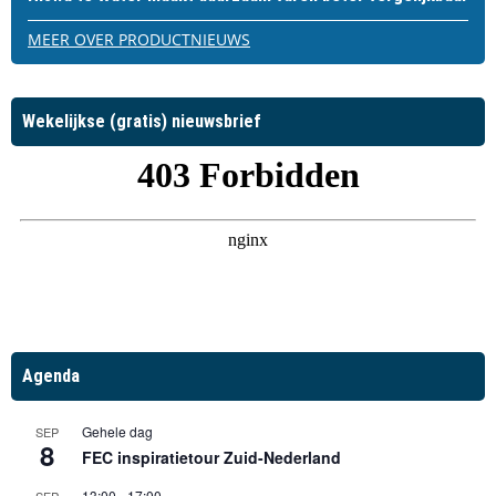
MEER OVER PRODUCTNIEUWS
Wekelijkse (gratis) nieuwsbrief
Agenda
Gehele dag
SEP
8
FEC inspiratietour Zuid-Nederland
13:00
-
17:00
SEP