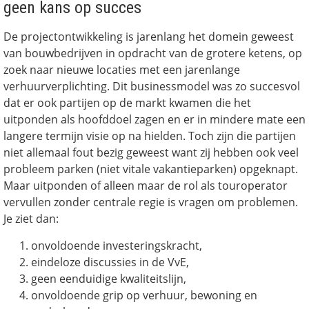
geen kans op succes
De projectontwikkeling is jarenlang het domein geweest
van bouwbedrijven in opdracht van de grotere ketens, op
zoek naar nieuwe locaties met een jarenlange
verhuurverplichting. Dit businessmodel was zo succesvol
dat er ook partijen op de markt kwamen die het
uitponden als hoofddoel zagen en er in mindere mate een
langere termijn visie op na hielden. Toch zijn die partijen
niet allemaal fout bezig geweest want zij hebben ook veel
probleem parken (niet vitale vakantieparken) opgeknapt.
Maar uitponden of alleen maar de rol als touroperator
vervullen zonder centrale regie is vragen om problemen.
Je ziet dan:
onvoldoende investeringskracht,
eindeloze discussies in de VvE,
geen eenduidige kwaliteitslijn,
onvoldoende grip op verhuur, bewoning en