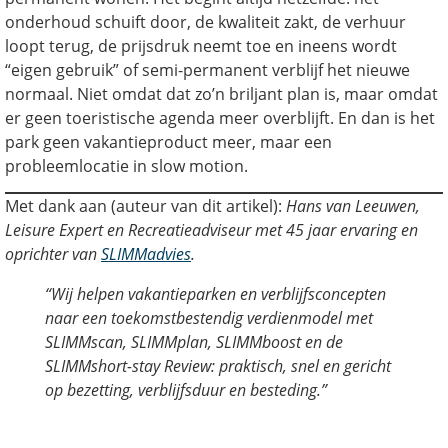
onderhoud schuift door, de kwaliteit zakt, de verhuur
loopt terug, de prijsdruk neemt toe en ineens wordt
“eigen gebruik” of semi-permanent verblijf het nieuwe
normaal. Niet omdat dat zo’n briljant plan is, maar omdat
er geen toeristische agenda meer overblijft. En dan is het
park geen vakantieproduct meer, maar een
probleemlocatie in slow motion.
Met dank aan (auteur van dit artikel):
Hans van Leeuwen,
Leisure Expert en Recreatieadviseur met 45 jaar ervaring en
oprichter van
SLIMMadvies
.
“Wij helpen vakantieparken en verblijfsconcepten
naar een toekomstbestendig verdienmodel met
SLIMMscan, SLIMMplan, SLIMMboost en de
SLIMMshort-stay Review: praktisch, snel en gericht
op bezetting, verblijfsduur en besteding.”