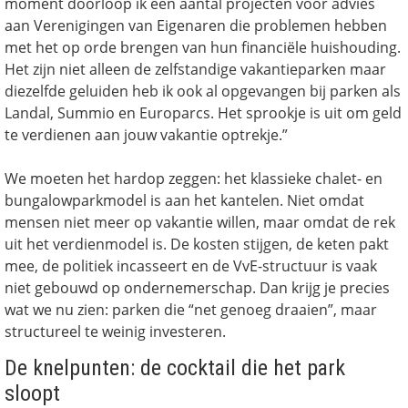
moment doorloop ik een aantal projecten voor advies
aan Verenigingen van Eigenaren die problemen hebben
met het op orde brengen van hun financiële huishouding.
Het zijn niet alleen de zelfstandige vakantieparken maar
diezelfde geluiden heb ik ook al opgevangen bij parken als
Landal, Summio en Europarcs. Het sprookje is uit om geld
te verdienen aan jouw vakantie optrekje.”
We moeten het hardop zeggen: het klassieke chalet- en
bungalowparkmodel is aan het kantelen. Niet omdat
mensen niet meer op vakantie willen, maar omdat de rek
uit het verdienmodel is. De kosten stijgen, de keten pakt
mee, de politiek incasseert en de VvE-structuur is vaak
niet gebouwd op ondernemerschap. Dan krijg je precies
wat we nu zien: parken die “net genoeg draaien”, maar
structureel te weinig investeren.
De knelpunten: de cocktail die het park
sloopt