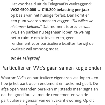
Het voorbeeld uit de Telegraaf is veelzeggend:
WOZ €500.000 → €10.800 belasting per jaar
op basis van het huidige forfait. Dan komt er
een punt waarop mensen zeggen:
“Dit willen we
niet meer betalen.”
Dat moment is precies waar
VvE’s en parken nu tegenaan lopen: te weinig
netto ruimte om te investeren, geen
rendement voor particuliere bezitter, terwijl de
kwaliteit wél omhoog moet.
Uit de Telegraaf
Particulier en VVE’s gaan samen kopje onder
Waarom VvE’s en particuliere eigenaren vastlopen – en
hoe je het park weer rendement én toekomst geeft. De
afgelopen maanden bereiken mij steeds meer signalen
dat het goed fout zit met de rendementen van de
particuliere eigenaar van een vakantiewoning. Op dit