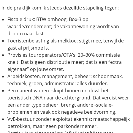
In de praktijk kom ik steeds dezelfde stapeling tegen:
Fiscale druk: BTW omhoog, Box-3 op
waarde/rendement; de vakantiewoning wordt van
droom naar last.
Toeristenbelasting als melkkoe: stijgt mee, terwijl de
gast al prijsmoe is.
Provisies touroperators/OTA’s: 20–30% commissie
knelt. Dat is geen distributie meer; dat is een “extra
eigenaar” op jouw omzet.
Arbeidskosten, management, beheer: schoonmaak,
techniek, groen, administratie: alles duurder.
Permanent wonen: sluipt binnen en duwt het
toeristisch DNA naar de achtergrond. Dat vereist weer
een ander type beheer, brengt andere -sociale-
problemen en vaak ook negatieve beeldvorming.
VvE-bestuur zonder exploitatiekennis: maatschappelijk
betrokken, maar geen parkondernemer.