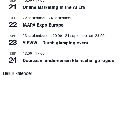
21
Online Marketing in the AI Era
22 september
-
24 september
SEP
22
IAAPA Expo Europe
23 september om 00:00
-
24 september om 23:59
SEP
23
VIEWW – Dutch glamping event
13:00
-
17:00
SEP
24
Duurzaam ondernemen kleinschalige logies
Bekijk kalender