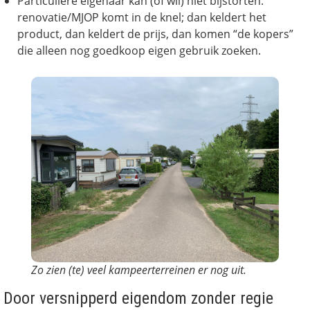
Particuliere eigenaar kan (of wil) niet bijstorten:
renovatie/MJOP komt in de knel; dan keldert het
product, dan keldert de prijs, dan komen “de kopers”
die alleen nog goedkoop eigen gebruik zoeken.
Zo zien (te) veel kampeerterreinen er nog uit.
Door versnipperd eigendom zonder regie