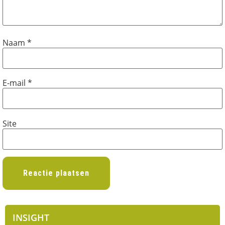
Naam
*
E-mail
*
Site
INSIGHT