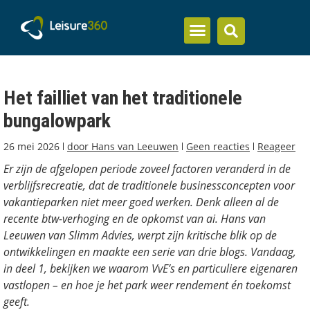
Inzicht en kennis
Het failliet van het traditionele
bungalowpark
26 mei 2026
door
Hans van Leeuwen
Geen reacties
Reageer
Er zijn de afgelopen periode zoveel factoren veranderd in de
verblijfsrecreatie, dat de traditionele businessconcepten voor
vakantieparken niet meer goed werken. Denk alleen al de
recente btw-verhoging en de opkomst van ai. Hans van
Leeuwen van Slimm Advies, werpt zijn kritische blik op de
ontwikkelingen en maakte een serie van drie blogs. Vandaag,
in deel 1, bekijken we waarom VvE’s en particuliere eigenaren
vastlopen – en hoe je het park weer rendement én toekomst
geeft.