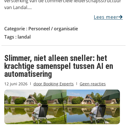
versterking van de commerciële leiderschapsstructuur
van Landal....
Lees meer
Categorie :
Personeel / organisatie
Tags :
landal
Slimmer, niet alleen sneller: het
krachtige samenspel tussen AI en
automatisering
12 juni 2026
door
Booking Experts
Geen reacties