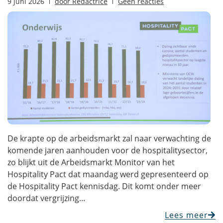
9 juni 2026
door
Redactrice
Geen reacties
De krapte op de arbeidsmarkt zal naar verwachting de
komende jaren aanhouden voor de hospitalitysector,
zo blijkt uit de Arbeidsmarkt Monitor van het
Hospitality Pact dat maandag werd gepresenteerd op
de Hospitality Pact kennisdag. Dit komt onder meer
doordat vergrijzing...
Lees meer