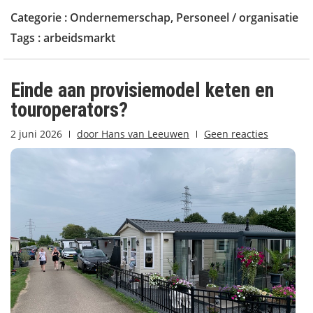
Categorie :
Ondernemerschap
,
Personeel / organisatie
Tags :
arbeidsmarkt
Einde aan provisiemodel keten en
touroperators?
2 juni 2026
door
Hans van Leeuwen
Geen reacties