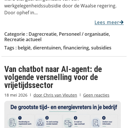
werkgelegenheidssubsidie door de Waalse regering.
Door ophef in...
Lees meer
Categorie :
Dagrecreatie
,
Personeel / organisatie
,
Recreatie actueel
Tags :
belgië
,
dierentuinen
,
financiering
,
subsidies
Van chatbot naar AI-agent: de
volgende versnelling voor de
vrijetijdssector
18 mei 2026
door
Chris van Vleuten
Geen reacties