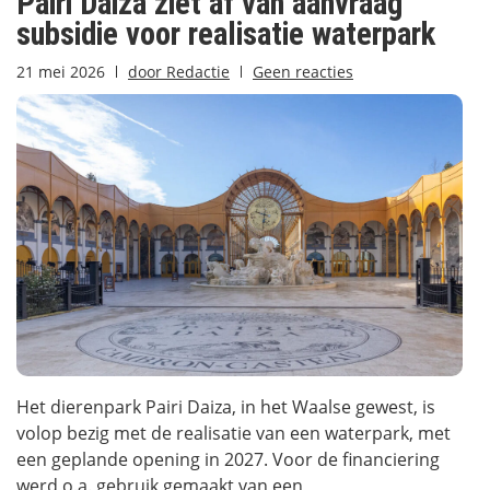
Pairi Daiza ziet af van aanvraag
subsidie voor realisatie waterpark
21 mei 2026
door
Redactie
Geen reacties
Het dierenpark Pairi Daiza, in het Waalse gewest, is
volop bezig met de realisatie van een waterpark, met
een geplande opening in 2027. Voor de financiering
werd o.a. gebruik gemaakt van een