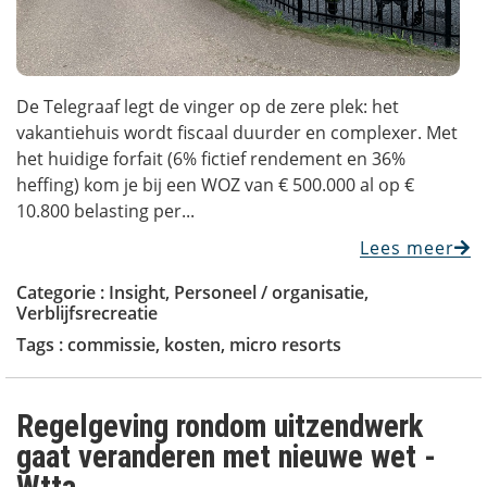
De Telegraaf legt de vinger op de zere plek: het
vakantiehuis wordt fiscaal duurder en complexer. Met
het huidige forfait (6% fictief rendement en 36%
heffing) kom je bij een WOZ van € 500.000 al op €
10.800 belasting per...
Lees meer
Categorie :
Insight
,
Personeel / organisatie
,
Verblijfsrecreatie
Tags :
commissie
,
kosten
,
micro resorts
Regelgeving rondom uitzendwerk
gaat veranderen met nieuwe wet ­­