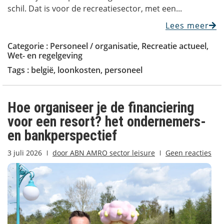
schil. Dat is voor de recreatiesector, met een...
Lees meer
Categorie :
Personeel / organisatie
,
Recreatie actueel
,
Wet- en regelgeving
Tags :
belgië
,
loonkosten
,
personeel
Hoe organiseer je de financiering
voor een resort? het ondernemers-
en bankperspectief
3 juli 2026
door
ABN AMRO sector leisure
Geen reacties