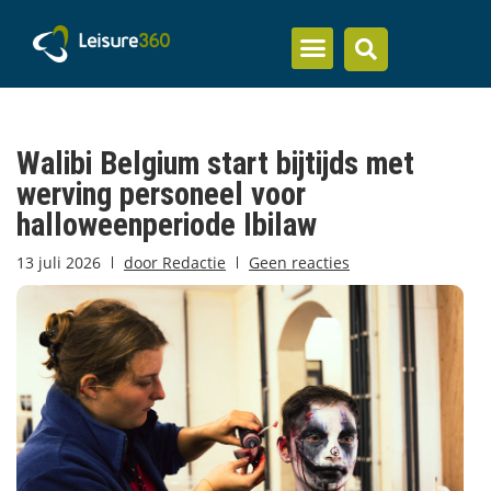
Inzicht en kennis
Walibi Belgium start bijtijds met
werving personeel voor
halloweenperiode Ibilaw
13 juli 2026
door
Redactie
Geen reacties