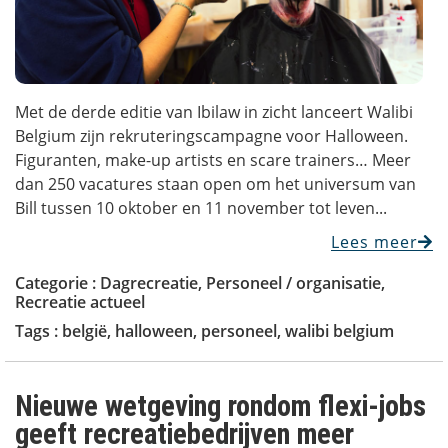
Met de derde editie van Ibilaw in zicht lanceert Walibi
Belgium zijn rekruteringscampagne voor Halloween.
Figuranten, make-up artists en scare trainers… Meer
dan 250 vacatures staan open om het universum van
Bill tussen 10 oktober en 11 november tot leven...
Lees meer
Categorie :
Dagrecreatie
,
Personeel / organisatie
,
Recreatie actueel
Tags :
belgië
,
halloween
,
personeel
,
walibi belgium
Nieuwe wetgeving rondom flexi-jobs
geeft recreatiebedrijven meer