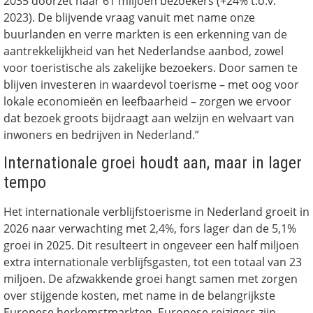
2035 doorzet naar 61 miljoen bezoekers (+24% t.o.v.
2023). De blijvende vraag vanuit met name onze
buurlanden en verre markten is een erkenning van de
aantrekkelijkheid van het Nederlandse aanbod, zowel
voor toeristische als zakelijke bezoekers. Door samen te
blijven investeren in waardevol toerisme – met oog voor
lokale economieën en leefbaarheid – zorgen we ervoor
dat bezoek groots bijdraagt aan welzijn en welvaart van
inwoners en bedrijven in Nederland.”
Internationale groei houdt aan, maar in lager
tempo
Het internationale verblijfstoerisme in Nederland groeit in
2026 naar verwachting met 2,4%, fors lager dan de 5,1%
groei in 2025. Dit resulteert in ongeveer een half miljoen
extra internationale verblijfsgasten, tot een totaal van 23
miljoen. De afzwakkende groei hangt samen met zorgen
over stijgende kosten, met name in de belangrijkste
Europese herkomstmarkten. Europese reizigers zijn