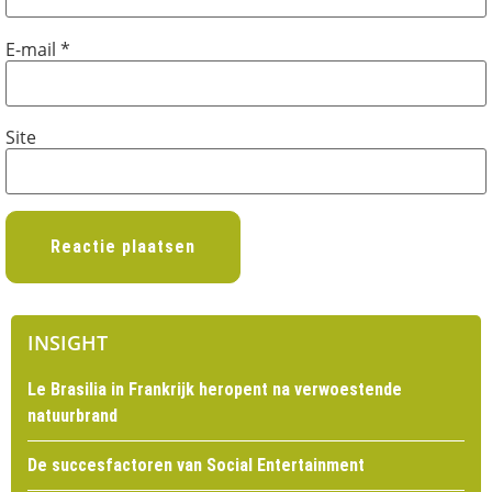
E-mail
*
Site
INSIGHT
Le Brasilia in Frankrijk heropent na verwoestende
natuurbrand
De succesfactoren van Social Entertainment