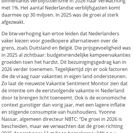
binnenlands verblijfstoerisme in 2026 naar verwachting
met 1%. Het aantal Nederlandse verblijfsgasten komt
daarmee op 30 miljoen. In 2025 was de groei al sterk
afgezwakt.
De btw-verhoging kan ertoe leiden dat Nederlanders
vaker kiezen voor goedkopere alternatieven over de
grens, zoals Duitsland en België. Die prijsgevoeligheid was
in 2025 al zichtbaar: budgetvriendelijke kampeervakanties
groeiden toen het hardst. Dit bezuinigingsgedrag kan in
2026 verder toenemen. Tegelijkertijd zijn er ook factoren
die de vraag naar vakanties in eigen land ondersteunen.
Zo laat de nieuwste Vakantie Sentiment Monitor zien dat
de intentie om de eerstvolgende vakantie in Nederland
door te brengen licht toeneemt. Ook is de economische
context gunstiger dan vorig jaar, met een lagere inflatie
en stijgende consumptie van huishoudens. Yvonne
Nassar, algemeen directeur NBTC: “De groei in 2026 is
bescheiden, maar we verwachten dat de groei richting