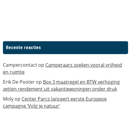
Recente reacties
Campercontact
op
Camperaars zoeken vooral vrijheid
en ruimte
Erik De Pooter
op
Box 3 maatregel en BTW verhoging
zetten rendement uit vakantiewoningen onder druk
Moly
op
Center Parcs lanceert eerste Europese
campagne ‘Volg je natuur’