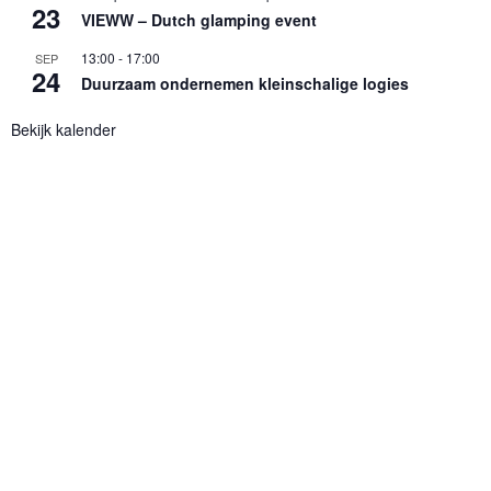
23
VIEWW – Dutch glamping event
13:00
-
17:00
SEP
24
Duurzaam ondernemen kleinschalige logies
Bekijk kalender