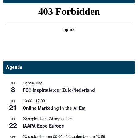
Agenda
Gehele dag
SEP
8
FEC inspiratietour Zuid-Nederland
13:00
-
17:00
SEP
21
Online Marketing in the AI Era
22 september
-
24 september
SEP
22
IAAPA Expo Europe
23 september om 00:00
-
24 september om 23:59
SEP