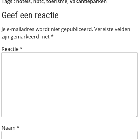
Tags :
hotels
,
nbtc
,
toerisme
,
vakantieparken
Geef een reactie
Je e-mailadres wordt niet gepubliceerd.
Vereiste velden
zijn gemarkeerd met
*
Reactie
*
Naam
*