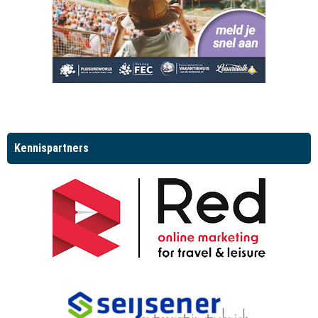
Kennispartners