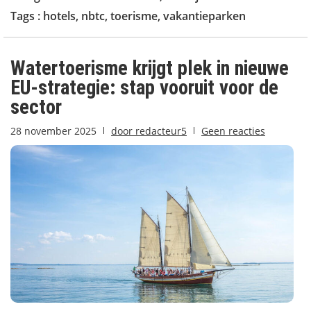
Tags :
hotels
,
nbtc
,
toerisme
,
vakantieparken
Watertoerisme krijgt plek in nieuwe
EU-strategie: stap vooruit voor de
sector
28 november 2025
door
redacteur5
Geen reacties