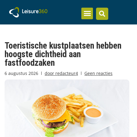
Inzicht en kennis
Toeristische kustplaatsen hebben
hoogste dichtheid aan
fastfoodzaken
6 augustus 2026
door
redacteur4
Geen reacties