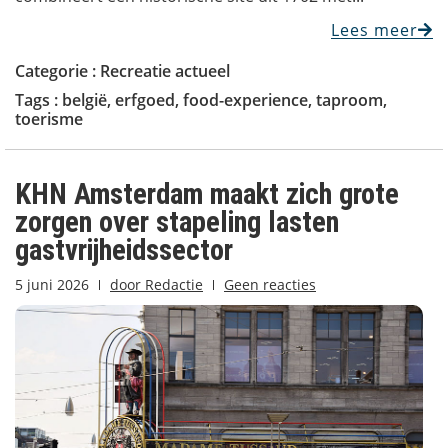
Lees meer
Categorie :
Recreatie actueel
Tags :
belgië
,
erfgoed
,
food-experience
,
taproom
,
toerisme
KHN Amsterdam maakt zich grote
zorgen over stapeling lasten
gastvrijheidssector
5 juni 2026
door
Redactie
Geen reacties