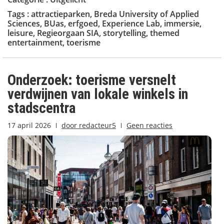
Tags :
attractieparken
,
Breda University of Applied
Sciences
,
BUas
,
erfgoed
,
Experience Lab
,
immersie
,
leisure
,
Regieorgaan SIA
,
storytelling
,
themed
entertainment
,
toerisme
Onderzoek: toerisme versnelt
verdwijnen van lokale winkels in
stadscentra
17 april 2026
door
redacteur5
Geen reacties