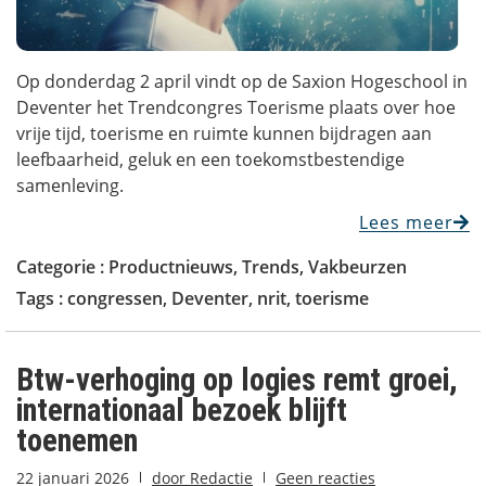
Op donderdag 2 april vindt op de Saxion Hogeschool in
Deventer het Trendcongres Toerisme plaats over hoe
vrije tijd, toerisme en ruimte kunnen bijdragen aan
leefbaarheid, geluk en een toekomstbestendige
samenleving.
Lees meer
Categorie :
Productnieuws
,
Trends
,
Vakbeurzen
Tags :
congressen
,
Deventer
,
nrit
,
toerisme
Btw-verhoging op logies remt groei,
internationaal bezoek blijft
toenemen
22 januari 2026
door
Redactie
Geen reacties