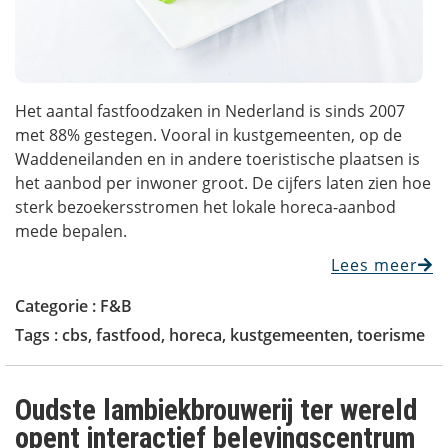
Het aantal fastfoodzaken in Nederland is sinds 2007
met 88% gestegen. Vooral in kustgemeenten, op de
Waddeneilanden en in andere toeristische plaatsen is
het aanbod per inwoner groot. De cijfers laten zien hoe
sterk bezoekersstromen het lokale horeca-aanbod
mede bepalen.
Lees meer
Categorie :
F&B
Tags :
cbs
,
fastfood
,
horeca
,
kustgemeenten
,
toerisme
Oudste lambiekbrouwerij ter wereld
opent interactief belevingscentrum