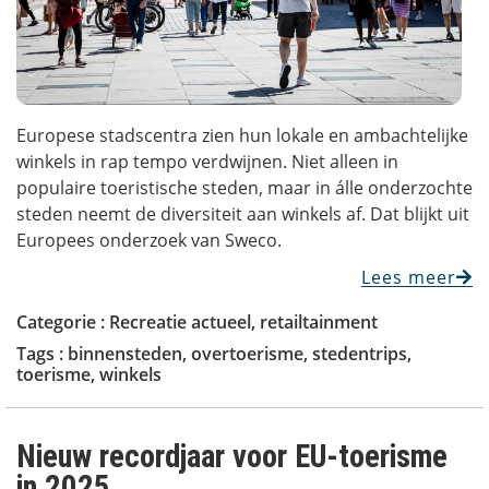
Europese stadscentra zien hun lokale en ambachtelijke
winkels in rap tempo verdwijnen. Niet alleen in
populaire toeristische steden, maar in álle onderzochte
steden neemt de diversiteit aan winkels af. Dat blijkt uit
Europees onderzoek van Sweco.
Lees meer
Categorie :
Recreatie actueel
,
retailtainment
Tags :
binnensteden
,
overtoerisme
,
stedentrips
,
toerisme
,
winkels
Nieuw recordjaar voor EU-toerisme
in 2025