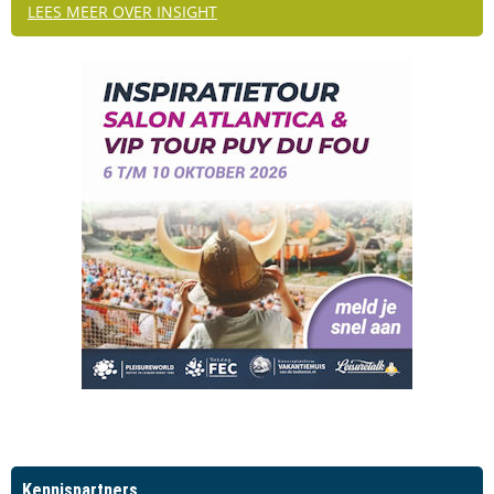
LEES MEER OVER INSIGHT
Kennispartners