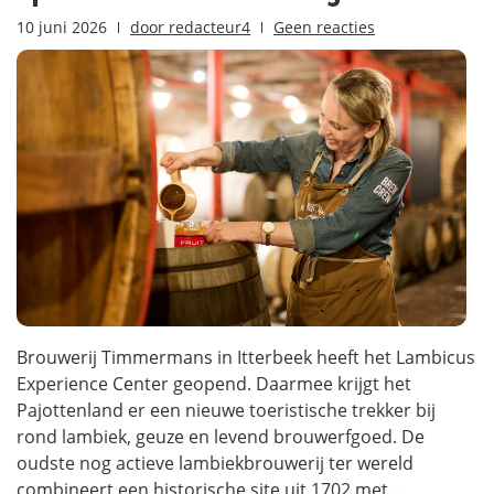
10 juni 2026
door
redacteur4
Geen reacties
Brouwerij Timmermans in Itterbeek heeft het Lambicus
Experience Center geopend. Daarmee krijgt het
Pajottenland er een nieuwe toeristische trekker bij
rond lambiek, geuze en levend brouwerfgoed. De
oudste nog actieve lambiekbrouwerij ter wereld
combineert een historische site uit 1702 met...