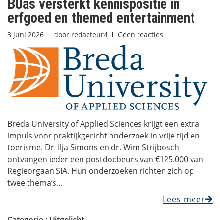
BUas versterkt kennispositie in
erfgoed en themed entertainment
3 juni 2026
door
redacteur4
Geen reacties
Breda University of Applied Sciences krijgt een extra
impuls voor praktijkgericht onderzoek in vrije tijd en
toerisme. Dr. Ilja Simons en dr. Wim Strijbosch
ontvangen ieder een postdocbeurs van €125.000 van
Regieorgaan SIA. Hun onderzoeken richten zich op
twee thema’s...
Lees meer
Categorie :
Uitgelicht