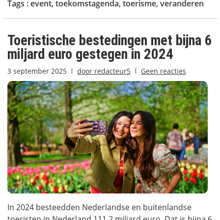
Tags :
event
,
toekomstagenda
,
toerisme
,
veranderen
Toeristische bestedingen met bijna 6
miljard euro gestegen in 2024
3 september 2025
door
redacteur5
Geen reacties
In 2024 besteedden Nederlandse en buitenlandse
toeristen in Nederland 111,2 miljard euro. Dat is bijna 6