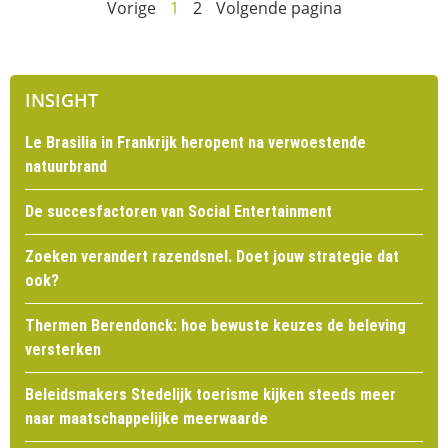
Vorige
1
2
Volgende pagina
INSIGHT
Le Brasilia in Frankrijk heropent na verwoestende
natuurbrand
De succesfactoren van Social Entertainment
Zoeken verandert razendsnel. Doet jouw strategie dat
ook?
Thermen Berendonck: hoe bewuste keuzes de beleving
versterken
Beleidsmakers Stedelijk toerisme kijken steeds meer
naar maatschappelijke meerwaarde