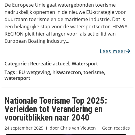
De Europese Unie gaat watergebonden toerisme
nadrukkelijk opnemen in de nieuwe EU-strategie voor
duurzaam toerisme en de maritieme industrie. Dat is
een belangrijke stap voor de watersportsector. HISWA-
RECRON pleit hier al langer voor, als actief lid van
European Boating Industry...
Lees meer
Categorie :
Recreatie actueel
,
Watersport
Tags :
EU-wetgeving
,
hiswarecron
,
toerisme
,
watersport
Nationale Toerisme Top 2025:
Verleiden tot Verandering en
vooruitblikken naar 2040
24 september 2025
door
Chris van Vleuten
Geen reacties