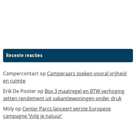
Recente reacties
Campercontact
op
Camperaars zoeken vooral vrijheid
en ruimte
Erik De Pooter
op
Box 3 maatregel en BTW verhoging
zetten rendement uit vakantiewoningen onder druk
Moly
op
Center Parcs lanceert eerste Europese
campagne ‘Volg je natuur’