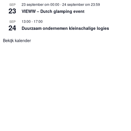
23 september om 00:00
-
24 september om 23:59
SEP
23
VIEWW – Dutch glamping event
13:00
-
17:00
SEP
24
Duurzaam ondernemen kleinschalige logies
Bekijk kalender