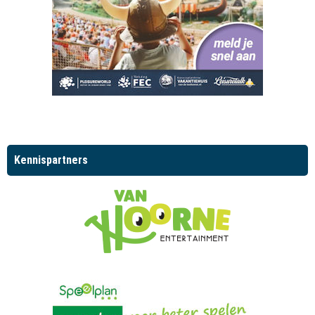
Kennispartners