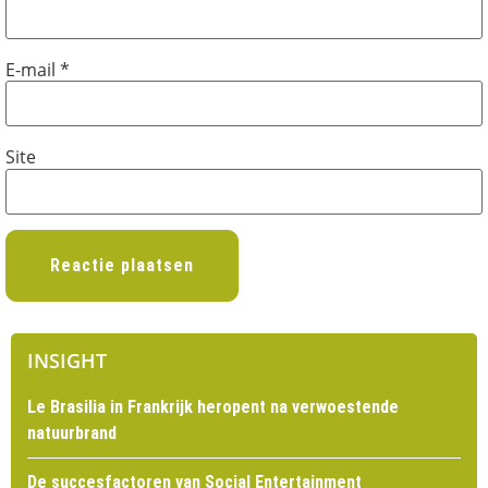
E-mail
*
Site
INSIGHT
Le Brasilia in Frankrijk heropent na verwoestende
natuurbrand
De succesfactoren van Social Entertainment