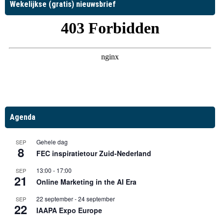
Wekelijkse (gratis) nieuwsbrief
Agenda
Gehele dag
SEP
8
FEC inspiratietour Zuid-Nederland
13:00
-
17:00
SEP
21
Online Marketing in the AI Era
22 september
-
24 september
SEP
22
IAAPA Expo Europe