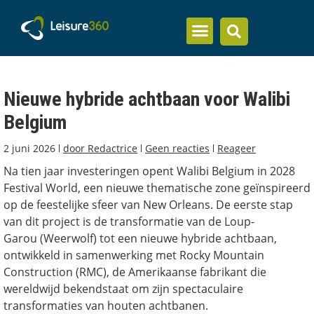
Inzicht en kennis
Nieuwe hybride achtbaan voor Walibi
Belgium
2 juni 2026
door
Redactrice
Geen reacties
Reageer
Na tien jaar investeringen opent Walibi Belgium in 2028
Festival World, een nieuwe thematische zone geïnspireerd
op de feestelijke sfeer van New Orleans. De eerste stap
van dit project is de transformatie van de Loup-
Garou (Weerwolf) tot een nieuwe hybride achtbaan,
ontwikkeld in samenwerking met Rocky Mountain
Construction (RMC), de Amerikaanse fabrikant die
wereldwijd bekendstaat om zijn spectaculaire
transformaties van houten achtbanen.