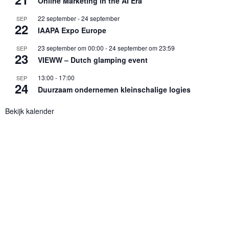
Online Marketing in the AI Era
22 september
-
24 september
SEP
22
IAAPA Expo Europe
23 september om 00:00
-
24 september om 23:59
SEP
23
VIEWW – Dutch glamping event
13:00
-
17:00
SEP
24
Duurzaam ondernemen kleinschalige logies
Bekijk kalender