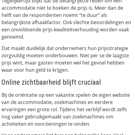
Tegelijkertijd blijkt dat de belangrijkste reden om een
accommodatie níet te boeken de prijs is. Meer dan de
helft van de respondenten noemt “te duur” als
belangrijkste afhaakfactor. Ook slechte beoordelingen en
een onvoldoende prijs-kwaliteitverhouding worden vaak
genoemd.
Dat maakt duidelijk dat ondernemers hun prijsstrategie
zorgvuldig moeten onderbouwen. Niet per se de laagste
prijs wint, maar gasten moeten wel het gevoel hebben
waar voor hun geld te krijgen.
Online zichtbaarheid blijft cruciaal
Bij de oriëntatie op een vakantie spelen de eigen website
van de accommodatie, zoekmachines en eerdere
ervaringen een grote rol. Tijdens het verblijf wordt zelfs
nog vaker gebruikgemaakt van zoekmachines om
activiteiten en voorzieningen te vinden.