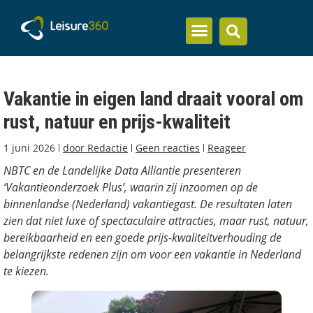
Inzicht en kennis
Vakantie in eigen land draait vooral om
rust, natuur en prijs-kwaliteit
1 juni 2026
door
Redactie
Geen reacties
Reageer
NBTC en de Landelijke Data Alliantie presenteren
‘Vakantieonderzoek Plus’, waarin zij inzoomen op de
binnenlandse (Nederland) vakantiegast. De resultaten laten
zien dat niet luxe of spectaculaire attracties, maar rust, natuur,
bereikbaarheid en een goede prijs-kwaliteitverhouding de
belangrijkste redenen zijn om voor een vakantie in Nederland
te kiezen.