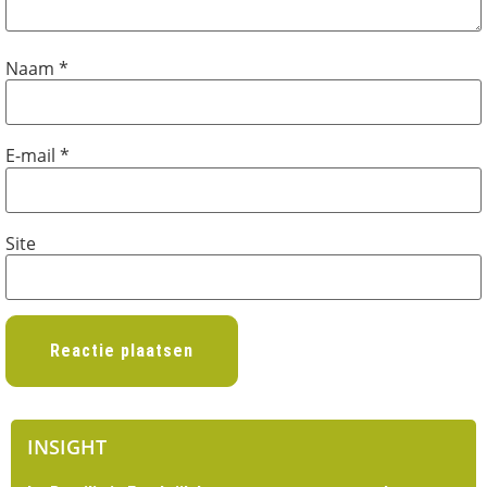
Naam
*
E-mail
*
Site
INSIGHT