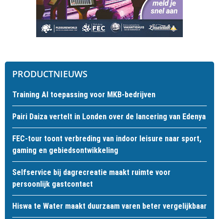
PRODUCTNIEUWS
Training AI toepassing voor MKB-bedrijven
Pairi Daiza vertelt in Londen over de lancering van Edenya
FEC-tour toont verbreding van indoor leisure naar sport,
gaming en gebiedsontwikkeling
Selfservice bij dagrecreatie maakt ruimte voor
persoonlijk gastcontact
Hiswa te Water maakt duurzaam varen beter vergelijkbaar