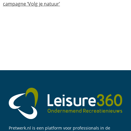
campagne ‘Volg je natuur’
Pretwerk.nl is een platform voor professionals in de