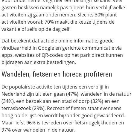
Voor ondernemers ligt hier een belangrijke kans. Veel
gasten beslissen namelijk pas tijdens hun verblijf welke
activiteiten zij gaan ondernemen. Slechts 30% plant
activiteiten vooraf; 70% maakt die keuze tijdens de
vakantie of zelfs op de dag zelf.
Dat betekent dat actuele online informatie, goede
vindbaarheid in Google en gerichte communicatie via
apps, websites of QR-codes op het park direct kunnen
bijdragen aan extra bestedingen.
Wandelen, fietsen en horeca profiteren
De populairste activiteiten tijdens een verblijf in
Nederland zijn uit eten gaan (47%), wandelen in de natuur
(34%), een bezoek aan een stad of dorp (32%) en een
terrasbezoek (29%). Recreatief fietsen staat eveneens
hoog op de lijst en wordt bijzonder goed gewaardeerd.
Maar liefst 96% is tevreden over fietsmogelijkheden en
97% over wandelen in de natuur.