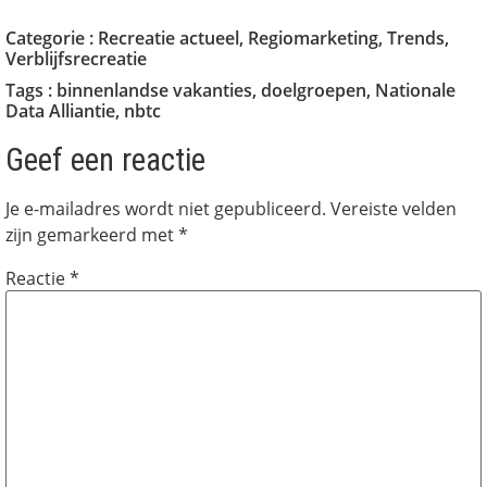
Categorie :
Recreatie actueel
,
Regiomarketing
,
Trends
,
Verblijfsrecreatie
Tags :
binnenlandse vakanties
,
doelgroepen
,
Nationale
Data Alliantie
,
nbtc
Geef een reactie
Je e-mailadres wordt niet gepubliceerd.
Vereiste velden
zijn gemarkeerd met
*
Reactie
*