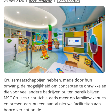
28 mei 2024
door
Redactie
Geen reacties
Cruisemaatschappijen hebben, mede door hun
omvang, de mogelijkheid om concepten te ontwikkelen
die voor veel andere bedrijven buiten bereik blijven.
MSC Cruises richt zich steeds meer op familievakanties
en presenteert nu een aantal nieuwe faciliteiten aan
boord gericht op de...