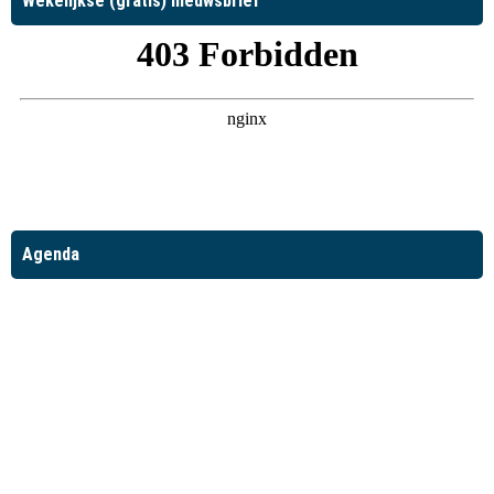
Wekelijkse (gratis) nieuwsbrief
Agenda