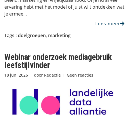
beleid, marketing en vrijetijdsaanbod. Of je nu al veel
ervaring hebt met het model of juist wilt ontdekken wat
je ermee...
Lees meer
Tags :
doelgroepen
,
marketing
Webinar onderzoek mediagebruik
leefstijlvinder
18 juni 2026
door
Redactie
Geen reacties