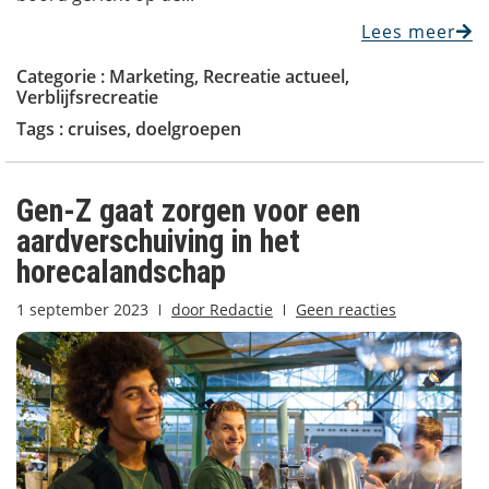
Lees meer
Categorie :
Marketing
,
Recreatie actueel
,
Verblijfsrecreatie
Tags :
cruises
,
doelgroepen
Gen-Z gaat zorgen voor een
aardverschuiving in het
horecalandschap
1 september 2023
door
Redactie
Geen reacties