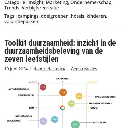
Categorie :
Insight
,
Marketing
,
Ondernemerschap
,
Trends
,
Verblijfsrecreatie
Tags :
campings
,
doelgroepen
,
hotels
,
kinderen
,
vakantieparken
Toolkit duurzaamheid: inzicht in de
duurzaamheidsbeleving van de
zeven leefstijlen
19 juni 2024
door
redacteur4
Geen reacties