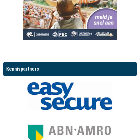
Kennispartners