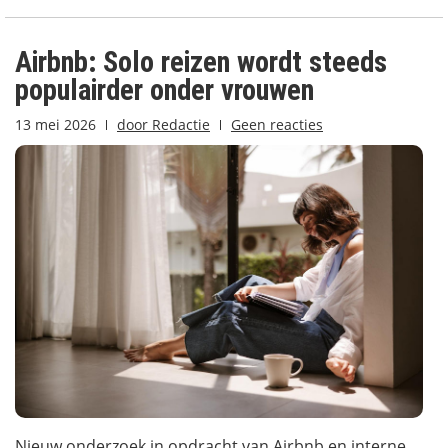
Airbnb: Solo reizen wordt steeds
populairder onder vrouwen
13 mei 2026
door
Redactie
Geen reacties
Nieuw onderzoek in opdracht van Airbnb en interne