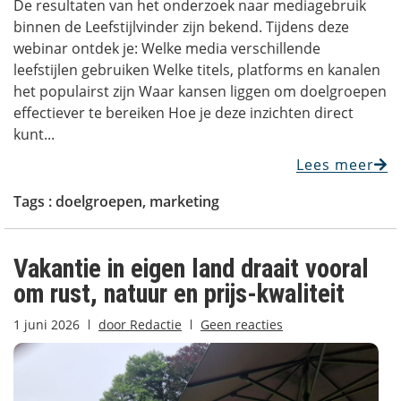
De resultaten van het onderzoek naar mediagebruik
binnen de Leefstijlvinder zijn bekend. Tijdens deze
webinar ontdek je: Welke media verschillende
leefstijlen gebruiken Welke titels, platforms en kanalen
het populairst zijn Waar kansen liggen om doelgroepen
effectiever te bereiken Hoe je deze inzichten direct
kunt...
Lees meer
Tags :
doelgroepen
,
marketing
Vakantie in eigen land draait vooral
om rust, natuur en prijs-kwaliteit
1 juni 2026
door
Redactie
Geen reacties