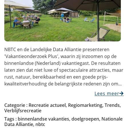
NBTC en de Landelijke Data Alliantie presenteren
'Vakantieonderzoek Plus', waarin zij inzoomen op de
binnenlandse (Nederland) vakantiegast. De resultaten
laten zien dat niet luxe of spectaculaire attracties, maar
rust, natuur, bereikbaarheid en een goede prijs-
kwaliteitverhouding de belangrijkste redenen zijn om...
Lees meer
Categorie :
Recreatie actueel
,
Regiomarketing
,
Trends
,
Verblijfsrecreatie
Tags :
binnenlandse vakanties
,
doelgroepen
,
Nationale
Data Alliantie
,
nbtc