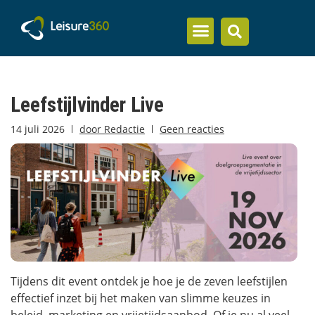
Inzicht en kennis
Leefstijlvinder Live
14 juli 2026
door
Redactie
Geen reacties
Tijdens dit event ontdek je hoe je de zeven leefstijlen
effectief inzet bij het maken van slimme keuzes in