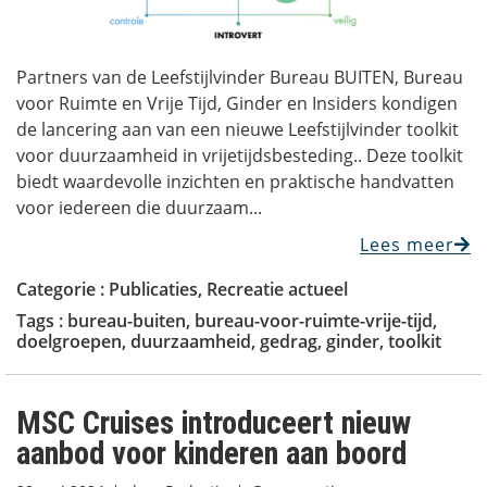
Partners van de Leefstijlvinder Bureau BUITEN, Bureau
voor Ruimte en Vrije Tijd, Ginder en Insiders kondigen
de lancering aan van een nieuwe Leefstijlvinder toolkit
voor duurzaamheid in vrijetijdsbesteding.. Deze toolkit
biedt waardevolle inzichten en praktische handvatten
voor iedereen die duurzaam...
Lees meer
Categorie :
Publicaties
,
Recreatie actueel
Tags :
bureau-buiten
,
bureau-voor-ruimte-vrije-tijd
,
doelgroepen
,
duurzaamheid
,
gedrag
,
ginder
,
toolkit
MSC Cruises introduceert nieuw
aanbod voor kinderen aan boord