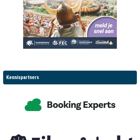
Kennispartners