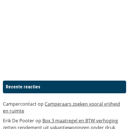
Recente reacties
Campercontact
op
Camperaars zoeken vooral vrijheid
en ruimte
Erik De Pooter
op
Box 3 maatregel en BTW verhoging
zetten rendement uit vakantiewoningen onder druk