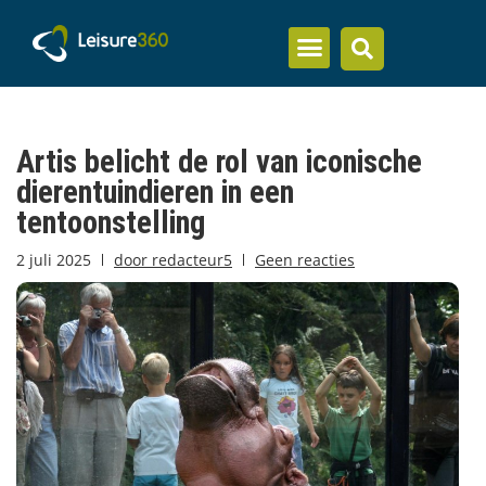
Inzicht en kennis
Artis belicht de rol van iconische
dierentuindieren in een
tentoonstelling
2 juli 2025
door
redacteur5
Geen reacties