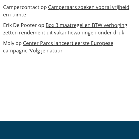
Campercontact
op
Camperaars zoeken vooral vrijheid
en ruimte
Erik De Pooter
op
Box 3 maatregel en BTW verhoging
zetten rendement uit vakantiewoningen onder druk
Moly
op
Center Parcs lanceert eerste Europese
campagne ‘Volg je natuur’