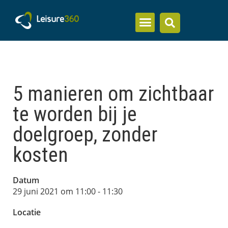
Inzicht en kennis
5 manieren om zichtbaar
te worden bij je
doelgroep, zonder
kosten
Datum
29 juni 2021 om 11:00
-
11:30
Locatie