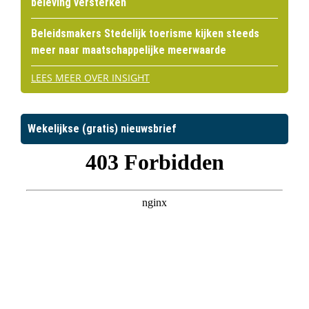
beleving versterken
Beleidsmakers Stedelijk toerisme kijken steeds
meer naar maatschappelijke meerwaarde
LEES MEER OVER INSIGHT
Wekelijkse (gratis) nieuwsbrief