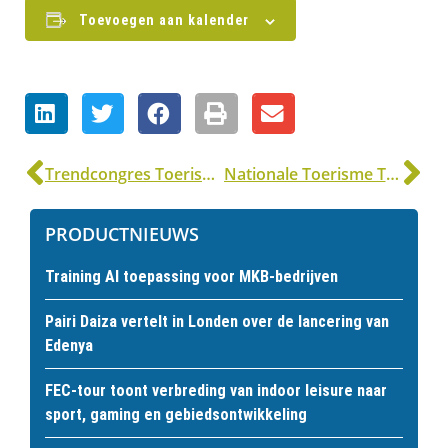
Toevoegen aan kalender
Trendcongres Toerisme en Vrije Tijd
Nationale Toerisme Top 2021
PRODUCTNIEUWS
Training AI toepassing voor MKB-bedrijven
Pairi Daiza vertelt in Londen over de lancering van
Edenya
FEC-tour toont verbreding van indoor leisure naar
sport, gaming en gebiedsontwikkeling