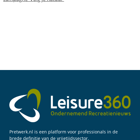
Pretwerk.nl is een platform voor professionals in de
brede definitie van de vrijetijdssector.