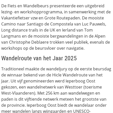
De Fiets en Wandelbeurs presenteerde een uitgebreid
lezing- en workshopprogramma, in samenwerking met de
Vakantiefietser vzw en Grote Routepaden. De mooiste
Camino naar Santiago de Compostela van Luc Pauwels,
Long distance trails in de UK en Ierland van Tom
Langmans en de mooiste bergwandelingen in de Alpen
van Christophe Deblaere trokken veel publiek, evenals de
workshops op de beursvloer over navigatie.
Wandelroute van het Jaar 2025
Traditioneel maakte de wandeljury op de eerste beursdag
de winnaar bekend van de Hicle Wandelroute van het
Jaar. Uit vijf genomineerden werd Ieperboog Oost
gekozen, een wandelnetwerk van Westtoer (toerisme
West-Vlaanderen). Met 256 km aan wandelwegen en
paden is dit vijftiende netwerk meteen het grootste van
de provincie. Ieperboog Oost biedt de wandelaar onder
meer wandelen langs wijngaarden en UNESCO-