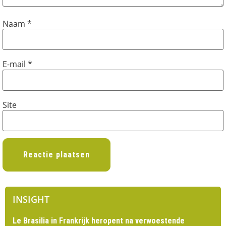
Naam
*
E-mail
*
Site
INSIGHT
Le Brasilia in Frankrijk heropent na verwoestende