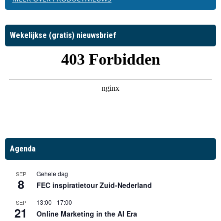
Wekelijkse (gratis) nieuwsbrief
Agenda
Gehele dag
SEP
8
FEC inspiratietour Zuid-Nederland
13:00
-
17:00
SEP
21
Online Marketing in the AI Era