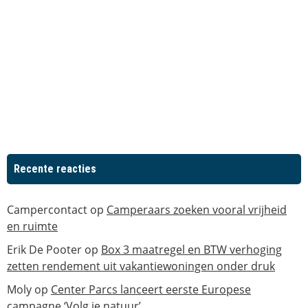
Recente reacties
Campercontact
op
Camperaars zoeken vooral vrijheid
en ruimte
Erik De Pooter
op
Box 3 maatregel en BTW verhoging
zetten rendement uit vakantiewoningen onder druk
Moly
op
Center Parcs lanceert eerste Europese
campagne ‘Volg je natuur’