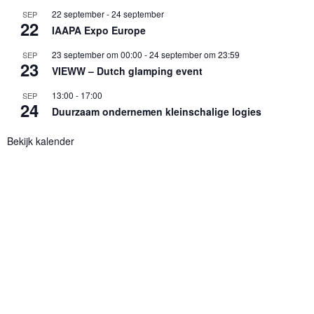
22 september
-
24 september
SEP
22
IAAPA Expo Europe
23 september om 00:00
-
24 september om 23:59
SEP
23
VIEWW – Dutch glamping event
13:00
-
17:00
SEP
24
Duurzaam ondernemen kleinschalige logies
Bekijk kalender