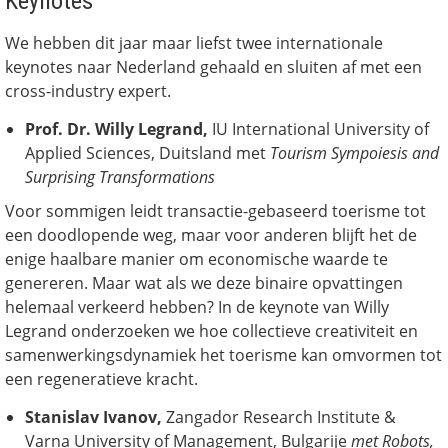
Keynotes
We hebben dit jaar maar liefst twee internationale
keynotes naar Nederland gehaald en sluiten af met een
cross-industry expert.
Prof. Dr. Willy Legrand
,
IU International University of
Applied Sciences, Duitsland met
Tourism Sympoiesis and
Surprising Transformations
Voor sommigen leidt transactie-gebaseerd toerisme tot
een doodlopende weg, maar voor anderen blijft het de
enige haalbare manier om economische waarde te
genereren. Maar wat als we deze binaire opvattingen
helemaal verkeerd hebben? In de keynote van Willy
Legrand onderzoeken we hoe collectieve creativiteit en
samenwerkingsdynamiek het toerisme kan omvormen tot
een regeneratieve kracht.
Stanislav Ivanov,
Zangador Research Institute &
Varna University of Management, Bulgarije
met Robots,