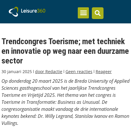
Inzicht en kennis
Trendcongres Toerisme; met techniek
en innovatie op weg naar een duurzame
sector
30 januari 2025
door
Redactie
Geen reacties
Reageer
Op donderdag 20 maart 2025 is de Breda University of Applied
Sciences gasthogeschool van het jaarlijkse Trendcongres
Toerisme en Vrijetijd 2025. Het thema van het congres is
Toerisme in Transformatie: Business as Unusual. De
congresorganisatie maakt vandaag de drie internationale
keynotes bekend: Dr. Willy Legrand, Stanislav Ivanov en Ramon
Vullings.