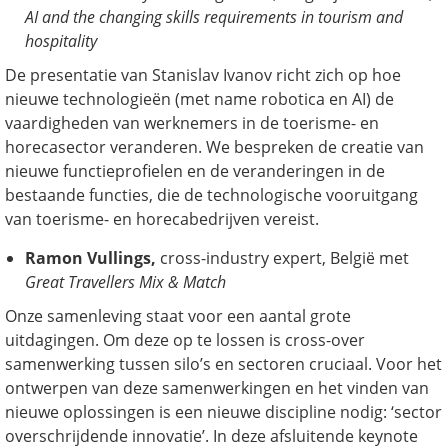
AI and the changing skills requirements in tourism and
hospitality
De presentatie van Stanislav Ivanov richt zich op hoe
nieuwe technologieën (met name robotica en AI) de
vaardigheden van werknemers in de toerisme- en
horecasector veranderen. We bespreken de creatie van
nieuwe functieprofielen en de veranderingen in de
bestaande functies, die de technologische vooruitgang
van toerisme- en horecabedrijven vereist.
Ramon Vullings
,
cross-industry expert, België met
Great Travellers Mix & Match
Onze samenleving staat voor een aantal grote
uitdagingen. Om deze op te lossen is cross-over
samenwerking tussen silo’s en sectoren cruciaal. Voor het
ontwerpen van deze samenwerkingen en het vinden van
nieuwe oplossingen is een nieuwe discipline nodig: ‘sector
overschrijdende innovatie’. In deze afsluitende keynote