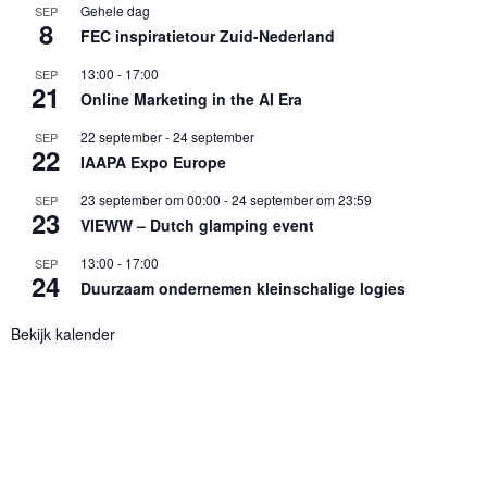
Gehele dag
SEP
8
FEC inspiratietour Zuid-Nederland
13:00
-
17:00
SEP
21
Online Marketing in the AI Era
22 september
-
24 september
SEP
22
IAAPA Expo Europe
23 september om 00:00
-
24 september om 23:59
SEP
23
VIEWW – Dutch glamping event
13:00
-
17:00
SEP
24
Duurzaam ondernemen kleinschalige logies
Bekijk kalender