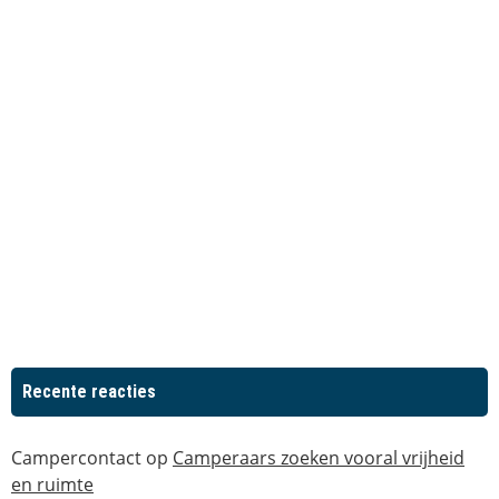
Recente reacties
Campercontact
op
Camperaars zoeken vooral vrijheid
en ruimte