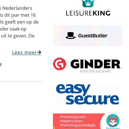
e Nederlanders
s dit jaar met 16
ls geeft een op de
nder vaak op
uit te geven. De
Lees meer
e