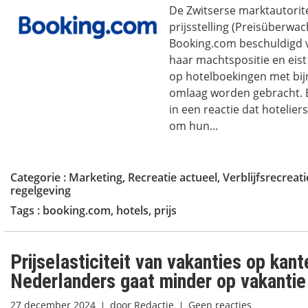
De Zwitserse marktautorite
prijsstelling (Preisüberwac
Booking.com beschuldigd 
haar machtspositie en eis
op hotelboekingen met bij
omlaag worden gebracht. 
in een reactie dat hoteliers 
om hun...
Categorie :
Marketing
,
Recreatie actueel
,
Verblijfsrecreati
regelgeving
Tags :
booking.com
,
hotels
,
prijs
Prijselasticiteit van vakanties op kan
Nederlanders gaat minder op vakantie
27 december 2024
door
Redactie
Geen reacties