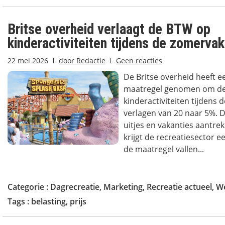
Britse overheid verlaagt de BTW op
kinderactiviteiten tijdens de zomervak
22 mei 2026
door
Redactie
Geen reacties
De Britse overheid heeft e
maatregel genomen om de
kinderactiviteiten tijdens 
verlagen van 20 naar 5%.
uitjes en vakanties aantre
krijgt de recreatiesector 
de maatregel vallen...
Categorie :
Dagrecreatie
,
Marketing
,
Recreatie actueel
,
We
Tags :
belasting
,
prijs