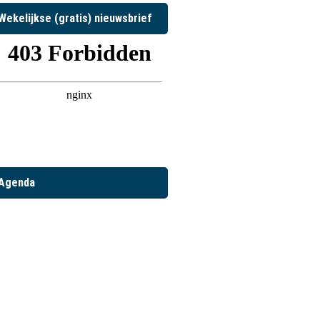
Wekelijkse (gratis) nieuwsbrief
Agenda