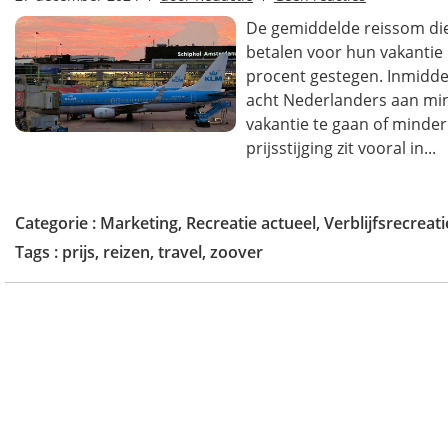
De gemiddelde reissom di
betalen voor hun vakantie i
procent gestegen. Inmidde
acht Nederlanders aan mi
vakantie te gaan of minder 
prijsstijging zit vooral in...
Categorie :
Marketing
,
Recreatie actueel
,
Verblijfsrecreati
Tags :
prijs
,
reizen
,
travel
,
zoover