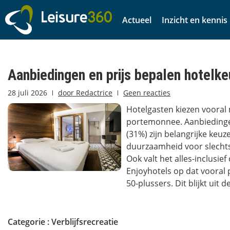
Actueel
Inzicht en kennis
Aanbiedingen en prijs bepalen hotelk
28 juli 2026
door
Redactrice
Geen reacties
Hotelgasten kiezen vooral
portemonnee. Aanbiedingen
(31%) zijn belangrijke keuze
duurzaamheid voor slechts
Ook valt het alles-inclusie
Enjoyhotels op dat vooral 
50-plussers. Dit blijkt uit de
Categorie :
Verblijfsrecreatie