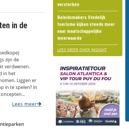
versterken
Beleidsmakers Stedelijk
ten in de
toerisme kijken steeds meer
naar maatschappelijke
meerwaarde
LEES MEER OVER INSIGHT
goedkope)
s zijn de
rkt verdwenen.
 in het
nomen. Liggen er
 in te spelen? In
concepten...
Lees meer
ntieparken