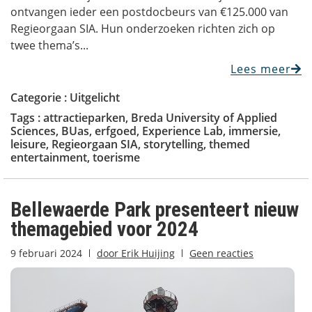
ontvangen ieder een postdocbeurs van €125.000 van
Regieorgaan SIA. Hun onderzoeken richten zich op
twee thema’s...
Lees meer
Categorie :
Uitgelicht
Tags :
attractieparken
,
Breda University of Applied
Sciences
,
BUas
,
erfgoed
,
Experience Lab
,
immersie
,
leisure
,
Regieorgaan SIA
,
storytelling
,
themed
entertainment
,
toerisme
Bellewaerde Park presenteert nieuw
themagebied voor 2024
9 februari 2024
door
Erik Huijing
Geen reacties