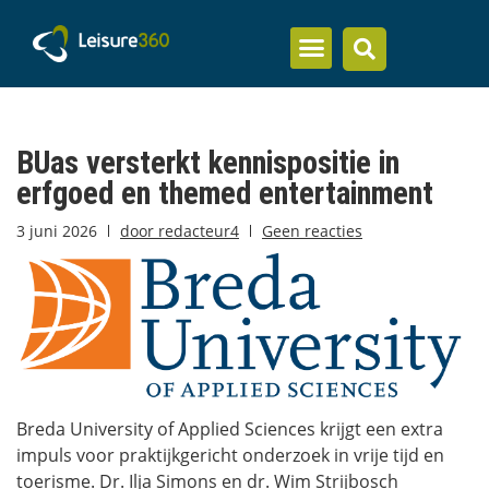
Inzicht en kennis
BUas versterkt kennispositie in
erfgoed en themed entertainment
3 juni 2026
door
redacteur4
Geen reacties
Breda University of Applied Sciences krijgt een extra
impuls voor praktijkgericht onderzoek in vrije tijd en
toerisme. Dr. Ilja Simons en dr. Wim Strijbosch