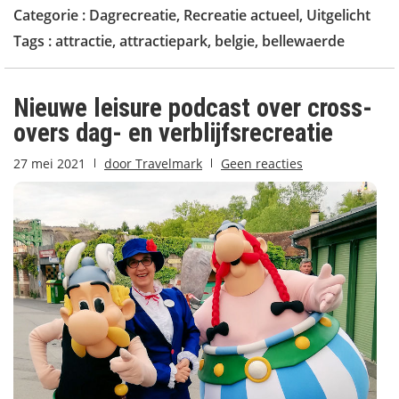
Categorie :
Dagrecreatie
,
Recreatie actueel
,
Uitgelicht
Tags :
attractie
,
attractiepark
,
belgie
,
bellewaerde
Nieuwe leisure podcast over cross-
overs dag- en verblijfsrecreatie
27 mei 2021
door
Travelmark
Geen reacties