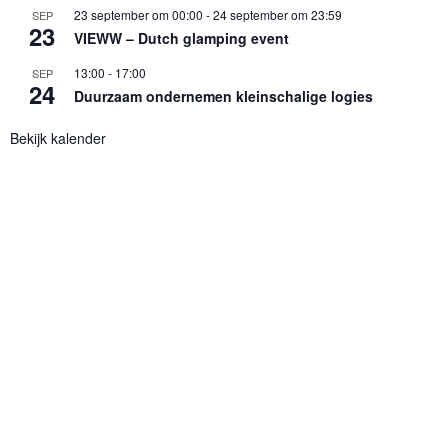
23 september om 00:00
-
24 september om 23:59
SEP
23
VIEWW – Dutch glamping event
13:00
-
17:00
SEP
24
Duurzaam ondernemen kleinschalige logies
Bekijk kalender