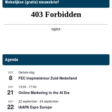
Wekelijkse (gratis) nieuwsbrief
Agenda
Gehele dag
SEP
8
FEC inspiratietour Zuid-Nederland
13:00
-
17:00
SEP
21
Online Marketing in the AI Era
22 september
-
24 september
SEP
22
IAAPA Expo Europe