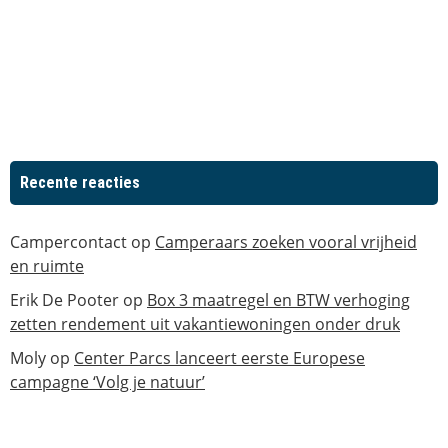
Recente reacties
Campercontact
op
Camperaars zoeken vooral vrijheid
en ruimte
Erik De Pooter
op
Box 3 maatregel en BTW verhoging
zetten rendement uit vakantiewoningen onder druk
Moly
op
Center Parcs lanceert eerste Europese
campagne ‘Volg je natuur’