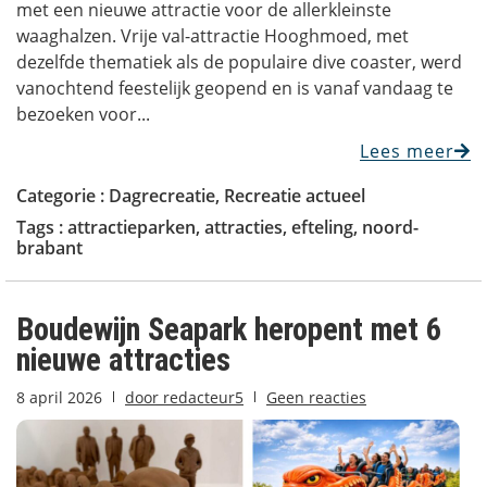
met een nieuwe attractie voor de allerkleinste
waaghalzen. Vrije val-attractie Hooghmoed, met
dezelfde thematiek als de populaire dive coaster, werd
vanochtend feestelijk geopend en is vanaf vandaag te
bezoeken voor...
Lees meer
Categorie :
Dagrecreatie
,
Recreatie actueel
Tags :
attractieparken
,
attracties
,
efteling
,
noord-
brabant
Boudewijn Seapark heropent met 6
nieuwe attracties
8 april 2026
door
redacteur5
Geen reacties