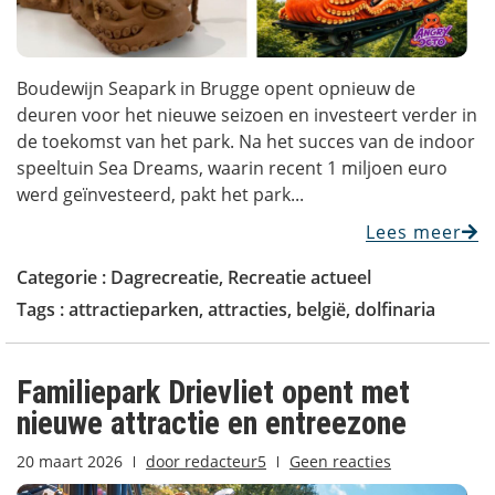
Boudewijn Seapark in Brugge opent opnieuw de
deuren voor het nieuwe seizoen en investeert verder in
de toekomst van het park. Na het succes van de indoor
speeltuin Sea Dreams, waarin recent 1 miljoen euro
werd geïnvesteerd, pakt het park...
Lees meer
Categorie :
Dagrecreatie
,
Recreatie actueel
Tags :
attractieparken
,
attracties
,
belgië
,
dolfinaria
Familiepark Drievliet opent met
nieuwe attractie en entreezone
20 maart 2026
door
redacteur5
Geen reacties