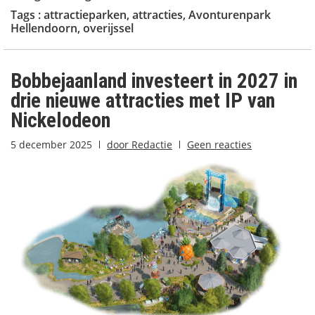
Tags :
attractieparken
,
attracties
,
Avonturenpark
Hellendoorn
,
overijssel
Bobbejaanland investeert in 2027 in
drie nieuwe attracties met IP van
Nickelodeon
5 december 2025
door
Redactie
Geen reacties