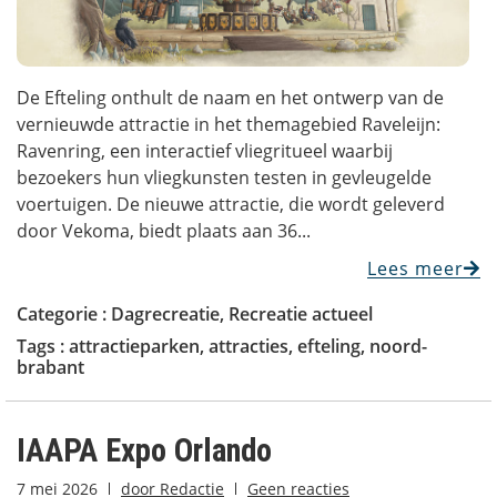
De Efteling onthult de naam en het ontwerp van de
vernieuwde attractie in het themagebied Raveleijn:
Ravenring, een interactief vliegritueel waarbij
bezoekers hun vliegkunsten testen in gevleugelde
voertuigen. De nieuwe attractie, die wordt geleverd
door Vekoma, biedt plaats aan 36...
Lees meer
Categorie :
Dagrecreatie
,
Recreatie actueel
Tags :
attractieparken
,
attracties
,
efteling
,
noord-
brabant
IAAPA Expo Orlando
7 mei 2026
door
Redactie
Geen reacties