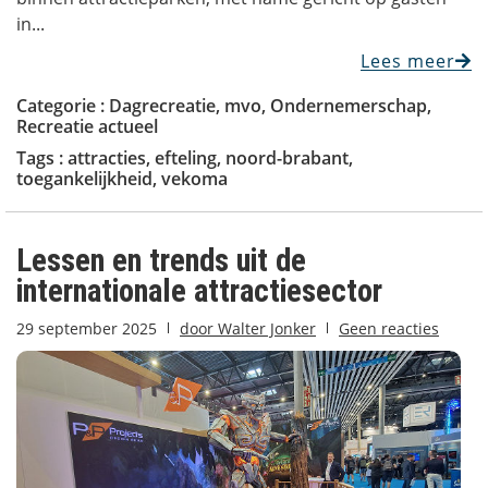
in...
Lees meer
Categorie :
Dagrecreatie
,
mvo
,
Ondernemerschap
,
Recreatie actueel
Tags :
attracties
,
efteling
,
noord-brabant
,
toegankelijkheid
,
vekoma
Lessen en trends uit de
internationale attractiesector
29 september 2025
door
Walter Jonker
Geen reacties