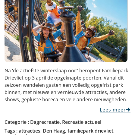
Na ‘de actiefste winterslaap ooit’ heropent Familiepark
Drievliet op 3 april de opgeknapte poorten. Vanaf dit
seizoen wandelen gasten een volledig opgefrist park
binnen, met nieuwe en vernieuwde attracties, andere
shows, gepluste horeca en vele andere nieuwigheden.
Lees meer
Categorie :
Dagrecreatie
,
Recreatie actueel
Tags :
attracties
,
Den Haag
,
familiepark drievliet
,