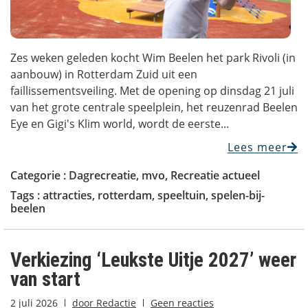
Zes weken geleden kocht Wim Beelen het park Rivoli (in
aanbouw) in Rotterdam Zuid uit een
faillissementsveiling. Met de opening op dinsdag 21 juli
van het grote centrale speelplein, het reuzenrad Beelen
Eye en Gigi's Klim world, wordt de eerste...
Lees meer
Categorie :
Dagrecreatie
,
mvo
,
Recreatie actueel
Tags :
attracties
,
rotterdam
,
speeltuin
,
spelen-bij-
beelen
Verkiezing ‘Leukste Uitje 2027’ weer
van start
2 juli 2026
door
Redactie
Geen reacties