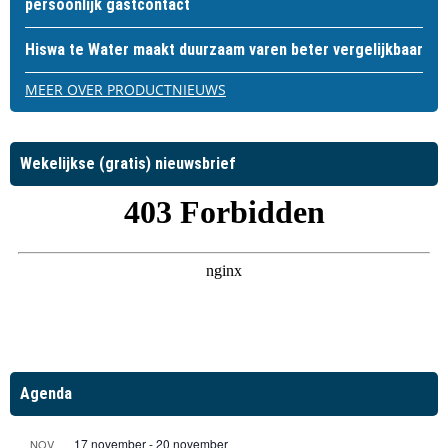
persoonlijk gastcontact
Hiswa te Water maakt duurzaam varen beter vergelijkbaar
MEER OVER PRODUCTNIEUWS
Wekelijkse (gratis) nieuwsbrief
Agenda
17 november
-
20 november
NOV