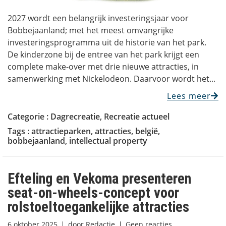
2027 wordt een belangrijk investeringsjaar voor
Bobbejaanland; met het meest omvangrijke
investeringsprogramma uit de historie van het park.
De kinderzone bij de entree van het park krijgt een
complete make-over met drie nieuwe attracties, in
samenwerking met Nickelodeon. Daarvoor wordt het...
Lees meer
Categorie :
Dagrecreatie
,
Recreatie actueel
Tags :
attractieparken
,
attracties
,
belgië
,
bobbejaanland
,
intellectual property
Efteling en Vekoma presenteren
seat-on-wheels-concept voor
rolstoeltoegankelijke attracties
6 oktober 2025
door
Redactie
Geen reacties