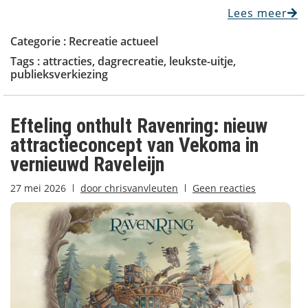
Lees meer
Categorie :
Recreatie actueel
Tags :
attracties
,
dagrecreatie
,
leukste-uitje
,
publieksverkiezing
Efteling onthult Ravenring: nieuw
attractieconcept van Vekoma in
vernieuwd Raveleijn
27 mei 2026
door
chrisvanvleuten
Geen reacties