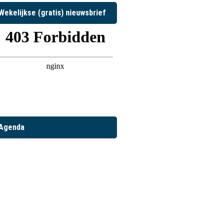
Wekelijkse (gratis) nieuwsbrief
Agenda