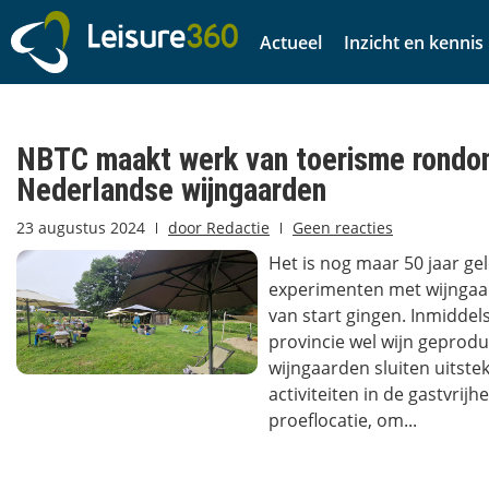
Actueel
Inzicht en kennis
NBTC maakt werk van toerisme rond
Nederlandse wijngaarden
23 augustus 2024
door
Redactie
Geen reacties
Het is nog maar 50 jaar ge
experimenten met wijngaa
van start gingen. Inmiddels
provincie wel wijn geprod
wijngaarden sluiten uitste
activiteiten in de gastvrijh
proeflocatie, om...