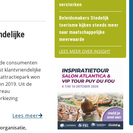
versterken
Beleidsmakers Stedelijk
toerisme kijken steeds meer
ndelijke
naar maatschappelijke
meerwaarde
LEES MEER OVER INSIGHT
or de consumenten
 klantvriendelijke
 attractiepark won
en 2019. Uit de
reau
rkiezing
Lees meer
 organisatie
,