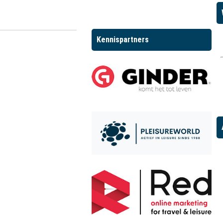
Kennispartners