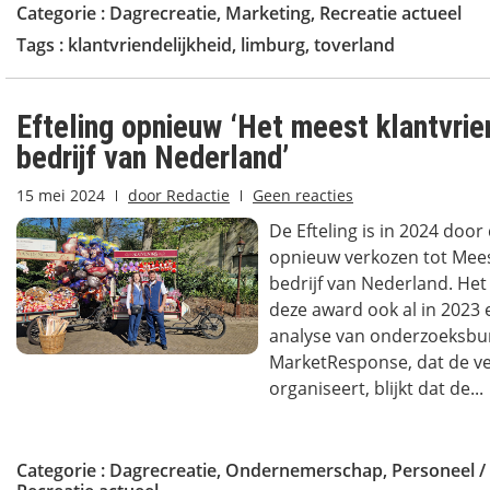
Categorie :
Dagrecreatie
,
Marketing
,
Recreatie actueel
Tags :
klantvriendelijkheid
,
limburg
,
toverland
Efteling opnieuw ‘Het meest klantvrie
bedrijf van Nederland’
15 mei 2024
door
Redactie
Geen reacties
De Efteling is in 2024 do
opnieuw verkozen tot Meest
bedrijf van Nederland. Het
deze award ook al in 2023 
analyse van onderzoeksbu
MarketResponse, dat de ve
organiseert, blijkt dat de...
Categorie :
Dagrecreatie
,
Ondernemerschap
,
Personeel /