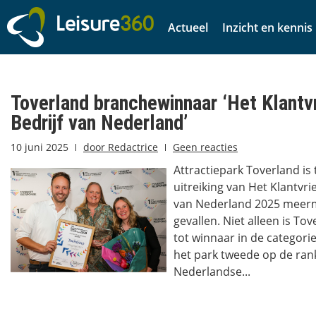
Actueel
Inzicht en kennis
Toverland branchewinnaar ‘Het Klantvr
Bedrijf van Nederland’
10 juni 2025
door
Redactrice
Geen reacties
Attractiepark Toverland is 
uitreiking van Het Klantvrie
van Nederland 2025 meerma
gevallen. Niet alleen is To
tot winnaar in de categori
het park tweede op de rank
Nederlandse...