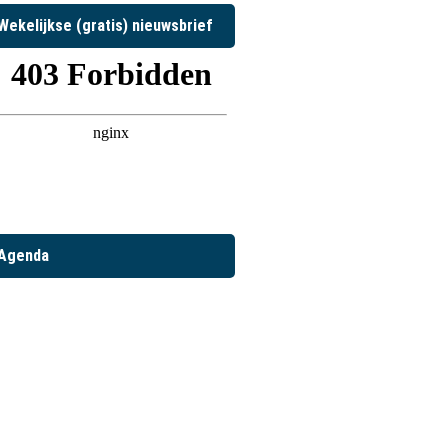
Wekelijkse (gratis) nieuwsbrief
Agenda