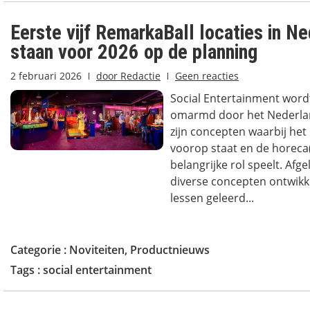
Eerste vijf RemarkaBall locaties in N
staan voor 2026 op de planning
2 februari 2026
door
Redactie
Geen reacties
Social Entertainment word
omarmd door het Nederlan
zijn concepten waarbij het 
voorop staat en de horeca
belangrijke rol speelt. Afge
diverse concepten ontwikkel
lessen geleerd...
Categorie :
Noviteiten
,
Productnieuws
Tags :
social entertainment