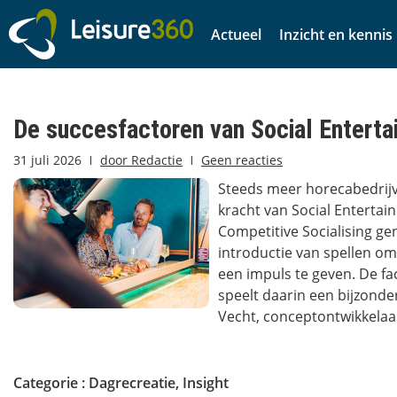
Actueel
Inzicht en kennis
De succesfactoren van Social Enterta
31 juli 2026
door
Redactie
Geen reacties
Steeds meer horecabedrijv
kracht van Social Entertai
Competitive Socialising g
introductie van spellen o
een impuls te geven. De fa
speelt daarin een bijzonde
Vecht, conceptontwikkelaar
Categorie :
Dagrecreatie
,
Insight