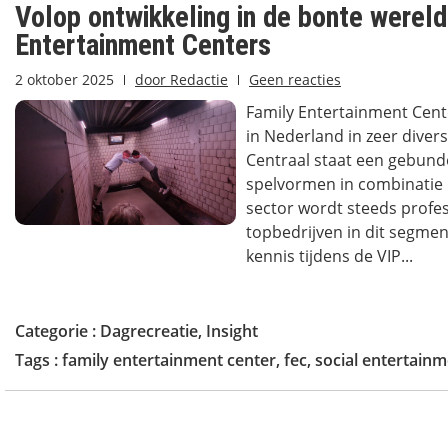
Volop ontwikkeling in de bonte wereld
Entertainment Centers
2 oktober 2025
door
Redactie
Geen reacties
Family Entertainment Cent
in Nederland in zeer diver
Centraal staat een gebun
spelvormen in combinatie
sector wordt steeds profes
topbedrijven in dit segme
kennis tijdens de VIP...
Categorie :
Dagrecreatie
,
Insight
Tags :
family entertainment center
,
fec
,
social entertain