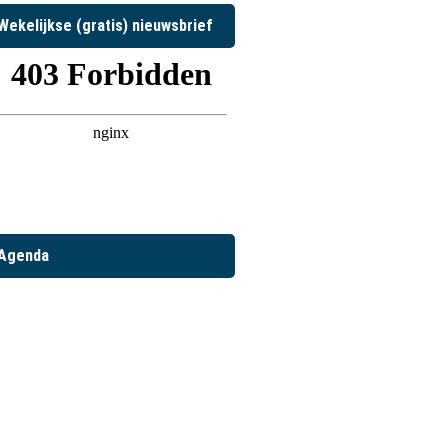
Wekelijkse (gratis) nieuwsbrief
Agenda