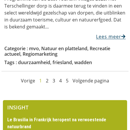
Terschellinger dorp is daarmee terug te vinden in een
select wereldwijd gezelschap van dorpen, die uitblinken
in duurzaam toerisme, cultuur en natuurerfgoed. Dat
is bekend gemaakt...
Lees meer
Categorie :
mvo
,
Natuur en platteland
,
Recreatie
actueel
,
Regiomarketing
Tags :
duurzaamheid
,
friesland
,
wadden
Vorige
1
2
3
4
5
Volgende pagina
INSIGHT
Le Brasilia in Frankrijk heropent na verwoestende
natuurbrand