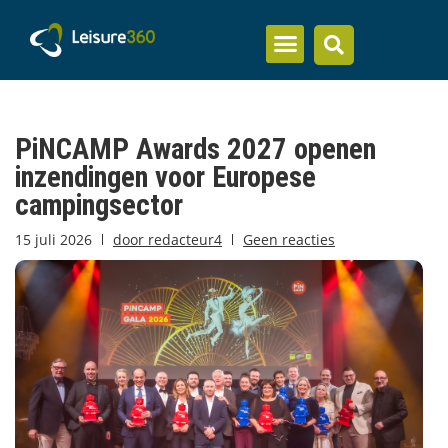
Inzicht en kennis
PiNCAMP Awards 2027 openen
inzendingen voor Europese
campingsector
15 juli 2026
door
redacteur4
Geen reacties