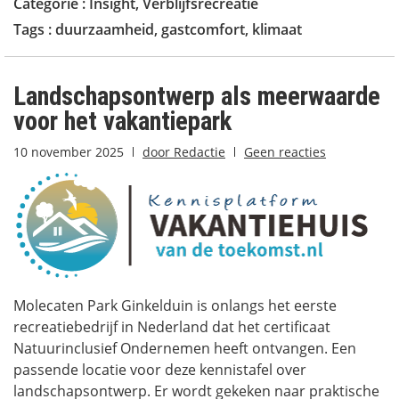
Categorie :
Insight
,
Verblijfsrecreatie
Tags :
duurzaamheid
,
gastcomfort
,
klimaat
Landschapsontwerp als meerwaarde
voor het vakantiepark
10 november 2025
door
Redactie
Geen reacties
Molecaten Park Ginkelduin is onlangs het eerste
recreatiebedrijf in Nederland dat het certificaat
Natuurinclusief Ondernemen heeft ontvangen. Een
passende locatie voor deze kennistafel over
landschapsontwerp. Er wordt gekeken naar praktische