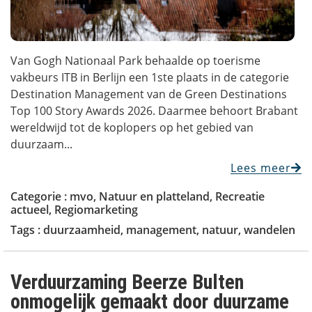
Van Gogh Nationaal Park behaalde op toerisme
vakbeurs ITB in Berlijn een 1ste plaats in de categorie
Destination Management van de Green Destinations
Top 100 Story Awards 2026. Daarmee behoort Brabant
wereldwijd tot de koplopers op het gebied van
duurzaam...
Lees meer
Categorie :
mvo
,
Natuur en platteland
,
Recreatie
actueel
,
Regiomarketing
Tags :
duurzaamheid
,
management
,
natuur
,
wandelen
Verduurzaming Beerze Bulten
onmogelijk gemaakt door duurzame