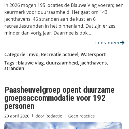
In 2026 mogen 195 locaties de Blauwe Vlag voeren; een
keurmerk voor duurzaamheid. Het gaat om 143
jachthavens, 46 stranden aan de kust en 6
recreatiestranden in het binnenland. Dat zijn er zes
minder dan vorig jaar. Daarmee is ook...
Lees meer
Categorie :
mvo
,
Recreatie actueel
,
Watersport
Tags :
blauwe vlag
,
duurzaamheid
,
jachthavens
,
stranden
Paasheuvelgroep opent duurzame
groepsaccommodatie voor 192
personen
20 april 2026
door
Redactie
Geen reacties