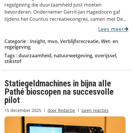
regelgeving die duurzaamheid juist moeten
bevorderen. Ondernemer Gerrit-Jan Hagedoorn gaf
tijdens het Countus recreatiecongres, samen met De...
Lees meer
Categorie :
Insight
,
mvo
,
Verblijfsrecreatie
,
Wet- en
regelgeving
Tags :
duurzaamheid
,
natuurwetgeving
,
overijssel
,
stikstof
Statiegeldmachines in bijna alle
Pathé bioscopen na succesvolle
pilot
15 december 2025
door
Redactie
Geen reacties