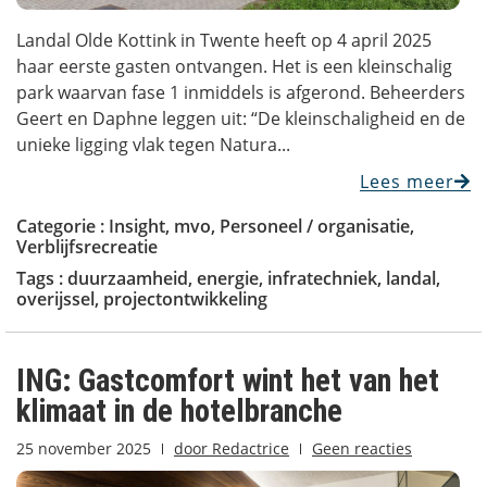
Landal Olde Kottink in Twente heeft op 4 april 2025
haar eerste gasten ontvangen. Het is een kleinschalig
park waarvan fase 1 inmiddels is afgerond. Beheerders
Geert en Daphne leggen uit: “De kleinschaligheid en de
unieke ligging vlak tegen Natura...
Lees meer
Categorie :
Insight
,
mvo
,
Personeel / organisatie
,
Verblijfsrecreatie
Tags :
duurzaamheid
,
energie
,
infratechniek
,
landal
,
overijssel
,
projectontwikkeling
ING: Gastcomfort wint het van het
klimaat in de hotelbranche
25 november 2025
door
Redactrice
Geen reacties