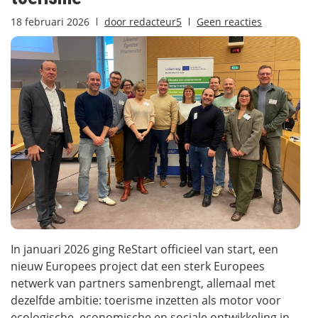
18 februari 2026
door
redacteur5
Geen reacties
In januari 2026 ging ReStart officieel van start, een
nieuw Europees project dat een sterk Europees
netwerk van partners samenbrengt, allemaal met
dezelfde ambitie: toerisme inzetten als motor voor
ecologische, economische en sociale ontwikkeling in