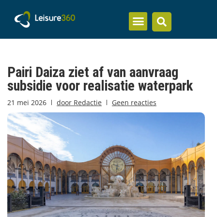
Inzicht en kennis
Pairi Daiza ziet af van aanvraag
subsidie voor realisatie waterpark
21 mei 2026
door
Redactie
Geen reacties