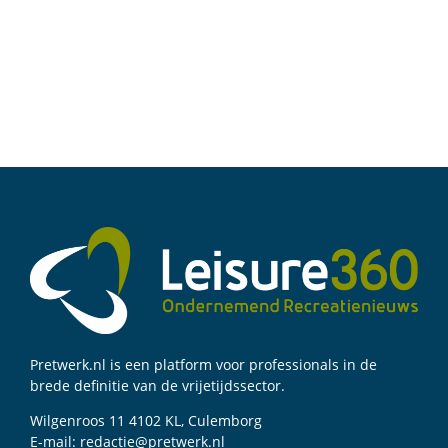
Pretwerk.nl is een platform voor professionals in de
brede definitie van de vrijetijdssector.
Wilgenroos 11 4102 KL, Culemborg
E-mail:
redactie@pretwerk.nl