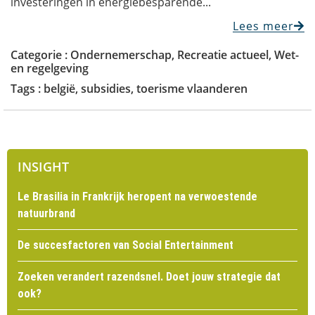
investeringen in energiebesparende...
Lees meer
Categorie :
Ondernemerschap
,
Recreatie actueel
,
Wet-
en regelgeving
Tags :
belgië
,
subsidies
,
toerisme vlaanderen
INSIGHT
Le Brasilia in Frankrijk heropent na verwoestende
natuurbrand
De succesfactoren van Social Entertainment
Zoeken verandert razendsnel. Doet jouw strategie dat
ook?