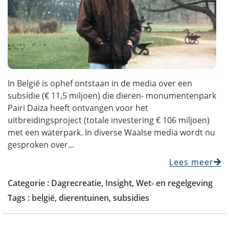
In België is ophef ontstaan in de media over een
subsidie (€ 11,5 miljoen) die dieren- monumentenpark
Pairi Daiza heeft ontvangen voor het
uitbreidingsproject (totale investering € 106 miljoen)
met een waterpark. In diverse Waalse media wordt nu
gesproken over...
Lees meer
Categorie :
Dagrecreatie
,
Insight
,
Wet- en regelgeving
Tags :
belgië
,
dierentuinen
,
subsidies