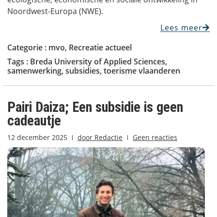
Noordwest-Europa (NWE).
Lees meer
Categorie :
mvo
,
Recreatie actueel
Tags :
Breda University of Applied Sciences
,
samenwerking
,
subsidies
,
toerisme vlaanderen
Pairi Daiza; Een subsidie is geen
cadeautje
12 december 2025
door
Redactie
Geen reacties