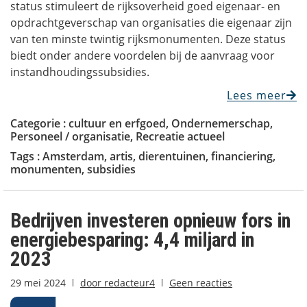
status stimuleert de rijksoverheid goed eigenaar- en
opdrachtgeverschap van organisaties die eigenaar zijn
van ten minste twintig rijksmonumenten. Deze status
biedt onder andere voordelen bij de aanvraag voor
instandhoudingssubsidies.
Lees meer
Categorie :
cultuur en erfgoed
,
Ondernemerschap
,
Personeel / organisatie
,
Recreatie actueel
Tags :
Amsterdam
,
artis
,
dierentuinen
,
financiering
,
monumenten
,
subsidies
Bedrijven investeren opnieuw fors in
energiebesparing: 4,4 miljard in
2023
29 mei 2024
door
redacteur4
Geen reacties