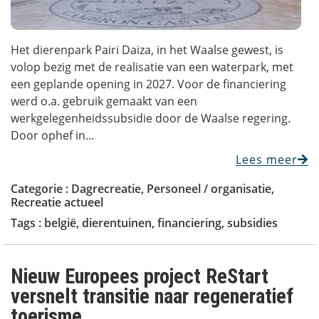
Het dierenpark Pairi Daiza, in het Waalse gewest, is
volop bezig met de realisatie van een waterpark, met
een geplande opening in 2027. Voor de financiering
werd o.a. gebruik gemaakt van een
werkgelegenheidssubsidie door de Waalse regering.
Door ophef in...
Lees meer
Categorie :
Dagrecreatie
,
Personeel / organisatie
,
Recreatie actueel
Tags :
belgië
,
dierentuinen
,
financiering
,
subsidies
Nieuw Europees project ReStart
versnelt transitie naar regeneratief
toerisme