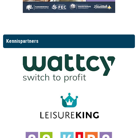
Kennispartners