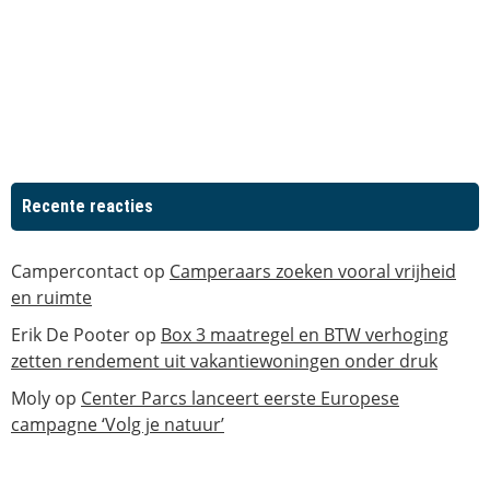
Recente reacties
Campercontact
op
Camperaars zoeken vooral vrijheid
en ruimte
Erik De Pooter
op
Box 3 maatregel en BTW verhoging
zetten rendement uit vakantiewoningen onder druk
Moly
op
Center Parcs lanceert eerste Europese
campagne ‘Volg je natuur’