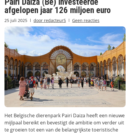
Pairi Daiza (Be) investeerde
afgelopen jaar 126 miljoen euro
25 juli 2025
door
redacteur5
Geen reacties
Het Belgische dierenpark Pairi Daiza heeft een nieuwe
mijlpaal bereikt en bevestigt de ambitie om verder uit
te groeien tot een van de belangrijkste toeristische