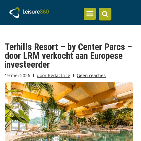
Inzicht en kennis
Terhills Resort – by Center Parcs –
door LRM verkocht aan Europese
investeerder
19 mei 2026
door
Redactrice
Geen reacties