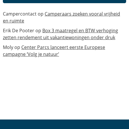
Campercontact
op
Camperaars zoeken vooral vrijheid
en ruimte
Erik De Pooter
op
Box 3 maatregel en BTW verhoging
zetten rendement uit vakantiewoningen onder druk
Moly
op
Center Parcs lanceert eerste Europese
campagne ‘Volg je natuur’