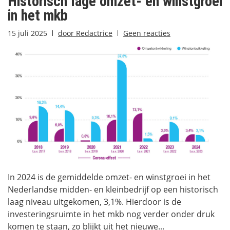
Historisch lage omzet- en winstgroei
in het mkb
15 juli 2025
door
Redactrice
Geen reacties
In 2024 is de gemiddelde omzet- en winstgroei in het
Nederlandse midden- en kleinbedrijf op een historisch
laag niveau uitgekomen, 3,1%. Hierdoor is de
investeringsruimte in het mkb nog verder onder druk
komen te staan, zo blijkt uit het nieuwe...