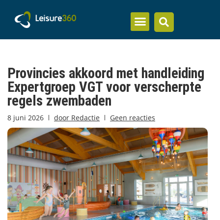
Inzicht en kennis
Provincies akkoord met handleiding
Expertgroep VGT voor verscherpte
regels zwembaden
8 juni 2026
door
Redactie
Geen reacties