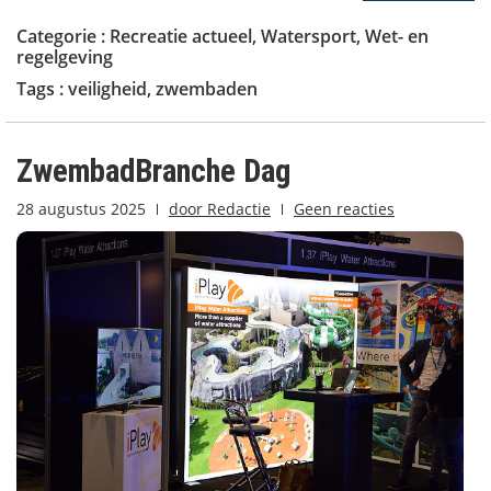
Categorie :
Recreatie actueel
,
Watersport
,
Wet- en
regelgeving
Tags :
veiligheid
,
zwembaden
ZwembadBranche Dag
28 augustus 2025
door
Redactie
Geen reacties