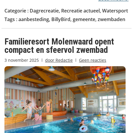
Categorie :
Dagrecreatie
,
Recreatie actueel
,
Watersport
Tags :
aanbesteding
,
BillyBird
,
gemeente
,
zwembaden
Familieresort Molenwaard opent
compact en sfeervol zwembad
3 november 2025
door
Redactie
Geen reacties