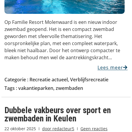
Op Familie Resort Molenwaard is een nieuw indoor
zwembad geopend. Het is een compact zwembad
geworden met sfeervolle thematisering. Het
oorspronkelijke plan, met een compleet waterpark,
bleek niet haalbaar. Door het ontwerp compacter te
maken behoud men wel de aantrekkingskracht...
Lees meer
Categorie :
Recreatie actueel
,
Verblijfsrecreatie
Tags :
vakantieparken
,
zwembaden
Dubbele vakbeurs over sport en
zwembaden in Keulen
22 oktober 2025
door
redacteur5
Geen reacties