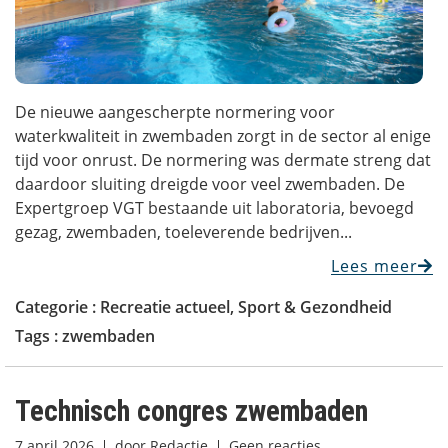
De nieuwe aangescherpte normering voor
waterkwaliteit in zwembaden zorgt in de sector al enige
tijd voor onrust. De normering was dermate streng dat
daardoor sluiting dreigde voor veel zwembaden. De
Expertgroep VGT bestaande uit laboratoria, bevoegd
gezag, zwembaden, toeleverende bedrijven...
Lees meer
Categorie :
Recreatie actueel
,
Sport & Gezondheid
Tags :
zwembaden
Technisch congres zwembaden
7 april 2026
door
Redactie
Geen reacties