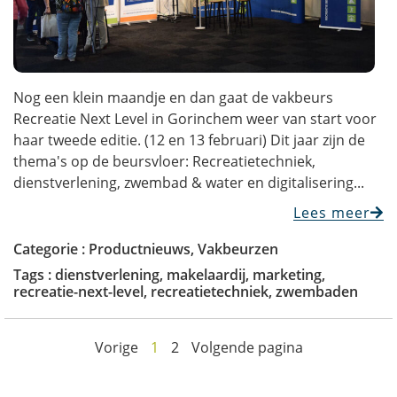
Nog een klein maandje en dan gaat de vakbeurs
Recreatie Next Level in Gorinchem weer van start voor
haar tweede editie. (12 en 13 februari) Dit jaar zijn de
thema's op de beursvloer: Recreatietechniek,
dienstverlening, zwembad & water en digitalisering...
Lees meer
Categorie :
Productnieuws
,
Vakbeurzen
Tags :
dienstverlening
,
makelaardij
,
marketing
,
recreatie-next-level
,
recreatietechniek
,
zwembaden
Vorige
1
2
Volgende pagina