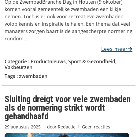
Op de ZwembadBranche Dag in Houten (9 oktober)
komen vooral gemeentelijke zwembaden een kijkje
nemen. Toch is er ook voor recreatieve zwembaden
volop kennis en inspiratie te halen. Een thema dat veel
managers zorgen baart is de aangescherpte normering
rondom...
Lees meer
Categorie :
Productnieuws
,
Sport & Gezondheid
,
Vakbeurzen
Tags :
zwembaden
Sluiting dreigt voor vele zwembaden
als de normering strikt wordt
gehandhaafd
29 augustus 2025
door
Redactie
Geen reacties