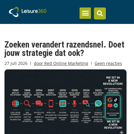
Inzicht en kennis
Zoeken verandert razendsnel. Doet
jouw strategie dat ook?
27 juli 2026
door
Red Online Marketing
Geen reacties