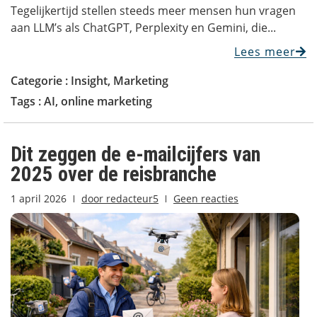
Tegelijkertijd stellen steeds meer mensen hun vragen
aan LLM’s als ChatGPT, Perplexity en Gemini, die...
Lees meer
Categorie :
Insight
,
Marketing
Tags :
AI
,
online marketing
Dit zeggen de e-mailcijfers van
2025 over de reisbranche
1 april 2026
door
redacteur5
Geen reacties