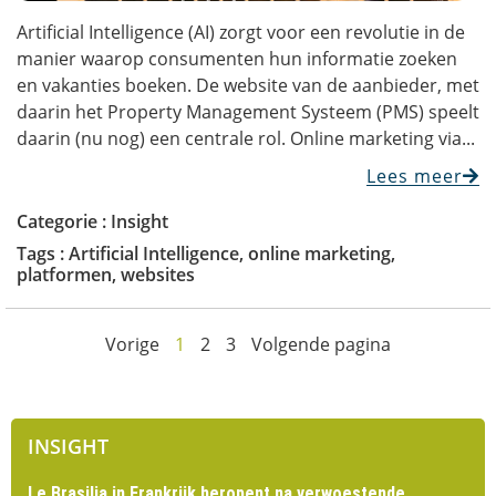
Artificial Intelligence (AI) zorgt voor een revolutie in de
manier waarop consumenten hun informatie zoeken
en vakanties boeken. De website van de aanbieder, met
daarin het Property Management Systeem (PMS) speelt
daarin (nu nog) een centrale rol. Online marketing via...
Lees meer
Categorie :
Insight
Tags :
Artificial Intelligence
,
online marketing
,
platformen
,
websites
Vorige
1
2
3
Volgende pagina
INSIGHT
Le Brasilia in Frankrijk heropent na verwoestende