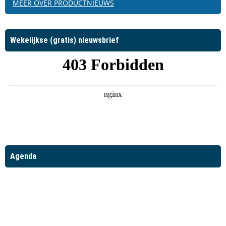
MEER OVER PRODUCTNIEUWS
Wekelijkse (gratis) nieuwsbrief
Agenda